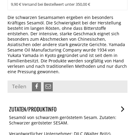
9,90 € Versand bei Bestellwert unter 350,00 €
Die schwarzen Sesamsamen ergeben ein besonders
Kräftiges Sesamöl. Die Schwierigkeit bei der Herstellung
besteht im langen Rösten, ohne dass Bitterstoffe
entstehen. Der intensive, starke Geschmack eignet sich
besonders zum Abschmecken von Chinesischen,
Asiatischen oder andere stark gewürzte Gerichte. Yamada
Sesame Oil Manufacturing Company wurde 1934 von
Yukata Yamada in Kyoto gegründet und ist seit dem in
Familienbesitzt. Die Produkte werden sorgfältig von Hand
verlesen und nach traditionellen Methoden und nur durch
eine Pressung gewonnen.
Teilen
ZUTATEN/PRODUKTINFO
Sesamöl von schwarzem geröstetem Sesam. Zutaten:
Schwarzer gerösteter SESAM.
Verantwortlicher Unternehmer: DJLC (Walter Britz),