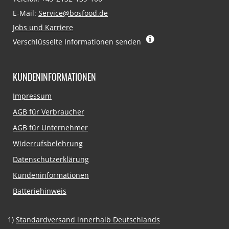
E-Mail:
Service@bosfood.de
Jobs und Karriere
Verschlüsselte Informationen senden
KUNDENINFORMATIONEN
Navigation
Impressum
überspringen
AGB für Verbraucher
AGB für Unternehmer
Widerrufsbelehrung
Datenschutzerklärung
Kundeninformationen
Batteriehinweis
1)
Standardversand innerhalb Deutschlands