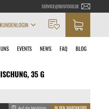
SERVICE@BOSFOOD.DE
KUNDENLOGIN
on
 UNS
EVENTS
NEWS
FAQ
BLOG
ngen
ISCHUNG, 35 G
Auf die Merkliste