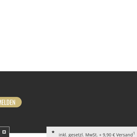
MELDEN
1
inkl. gesetzl. MwSt. + 9,90 € Versand