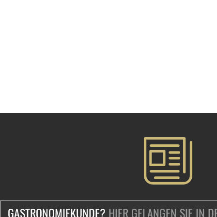
GASTRONOMIEKUNDE?
HIER GELANGEN SIE IN 