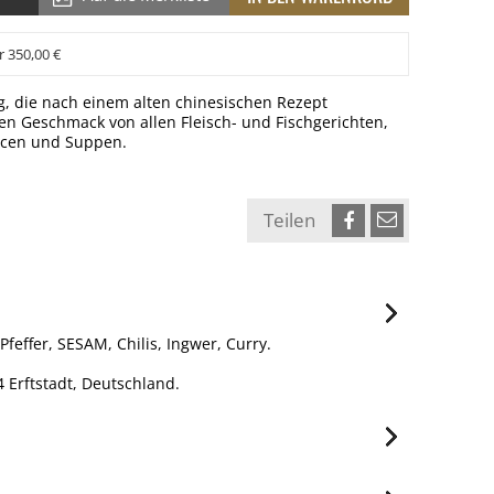
r 350,00 €
, die nach einem alten chinesischen Rezept
 den Geschmack von allen Fleisch- und Fischgerichten,
aucen und Suppen.
Teilen
effer, SESAM, Chilis, Ingwer, Curry.
 Erftstadt, Deutschland.
je 100g