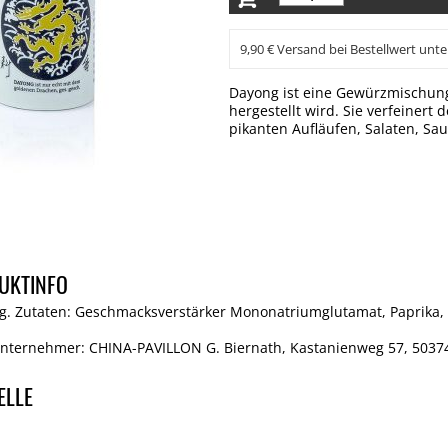
9,90 € Versand bei Bestellwert unte
Dayong ist eine Gewürzmischung
hergestellt wird. Sie verfeinert
pikanten Aufläufen, Salaten, S
UKTINFO
. Zutaten: Geschmacksverstärker Mononatriumglutamat, Paprika, Pf
Unternehmer: CHINA-PAVILLON G. Biernath, Kastanienweg 57, 50374
ELLE