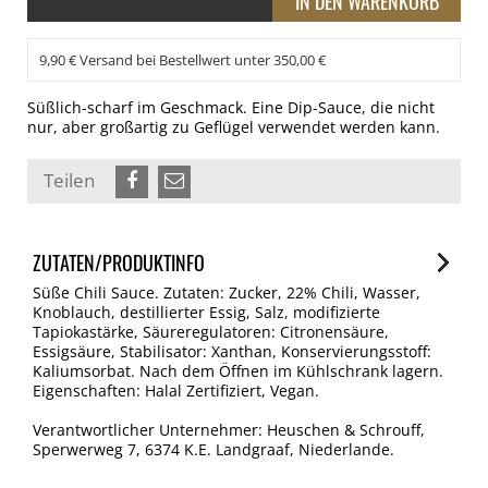
9,90 € Versand bei Bestellwert unter 350,00 €
Süßlich-scharf im Geschmack. Eine Dip-Sauce, die nicht
nur, aber großartig zu Geflügel verwendet werden kann.
Teilen
ZUTATEN/PRODUKTINFO
Süße Chili Sauce. Zutaten: Zucker, 22% Chili, Wasser,
Knoblauch, destillierter Essig, Salz, modifizierte
Tapiokastärke, Säureregulatoren: Citronensäure,
Essigsäure, Stabilisator: Xanthan, Konservierungsstoff:
Kaliumsorbat. Nach dem Öffnen im Kühlschrank lagern.
Eigenschaften: Halal Zertifiziert, Vegan.
Verantwortlicher Unternehmer: Heuschen & Schrouff,
Sperwerweg 7, 6374 K.E. Landgraaf, Niederlande.