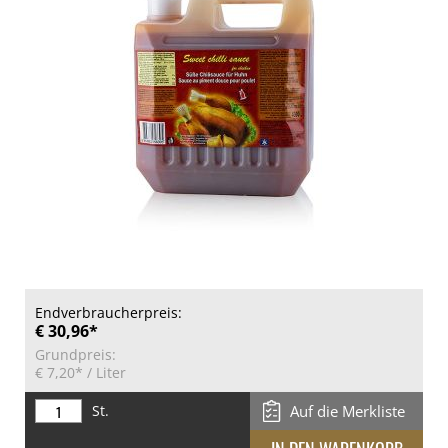
Endverbraucherpreis:
€ 30,96*
Grundpreis:
€ 7,20*
/ Liter
St.
Auf die Merkliste