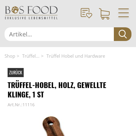
Shop
Trüffel...
Trüffel Hobel und Hardware
ZURÜCK
TRÜFFEL-HOBEL, HOLZ, GEWELLTE
KLINGE, 1 ST
Art.Nr.:11116