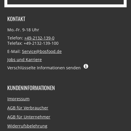
KONTAKT
Mo.-Fr. 9-18 Uhr
Telefon:
+49-2132-139-0
Telefax: +49-2132-139-100
E-Mail:
Service@bosfood.de
Jobs und Karriere
Verschlüsselte Informationen senden
KUNDENINFORMATIONEN
Navigation
Impressum
überspringen
AGB für Verbraucher
AGB für Unternehmer
Widerrufsbelehrung