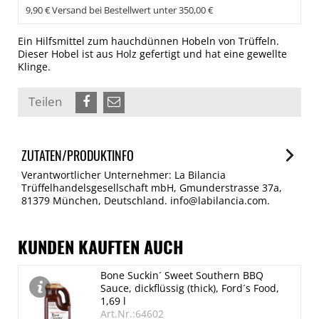
9,90 € Versand bei Bestellwert unter 350,00 €
Ein Hilfsmittel zum hauchdünnen Hobeln von Trüffeln.
Dieser Hobel ist aus Holz gefertigt und hat eine gewellte
Klinge.
Teilen
ZUTATEN/PRODUKTINFO
Verantwortlicher Unternehmer: La Bilancia
Trüffelhandelsgesellschaft mbH, Gmunderstrasse 37a,
81379 München, Deutschland. info@labilancia.com.
KUNDEN KAUFTEN AUCH
Bone Suckin´ Sweet Southern BBQ
Sauce, dickflüssig (thick), Ford´s Food,
1,69 l
Art.Nr.:64602