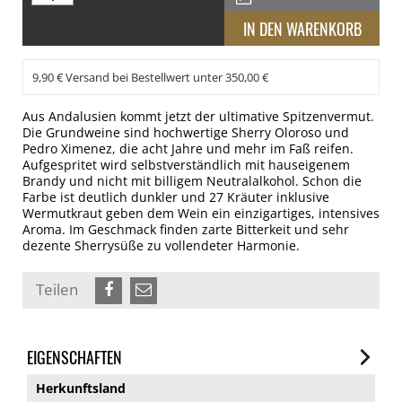
9,90 € Versand bei Bestellwert unter 350,00 €
Aus Andalusien kommt jetzt der ultimative Spitzenvermut.
Die Grundweine sind hochwertige Sherry Oloroso und
Pedro Ximenez, die acht Jahre und mehr im Faß reifen.
Aufgespritet wird selbstverständlich mit hauseigenem
Brandy und nicht mit billigem Neutralalkohol. Schon die
Farbe ist deutlich dunkler und 27 Kräuter inklusive
Wermutkraut geben dem Wein ein einzigartiges, intensives
Aroma. Im Geschmack finden zarte Bitterkeit und sehr
dezente Sherrysüße zu vollendeter Harmonie.
Teilen
EIGENSCHAFTEN
Herkunftsland