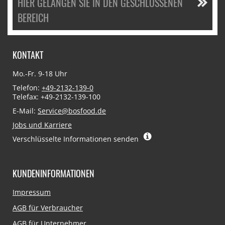
HIER GELANGEN SIE IN DEN GESCHLOSSENEN
BEREICH
KONTAKT
Mo.-Fr. 9-18 Uhr
Telefon:
+49-2132-139-0
Telefax: +49-2132-139-100
E-Mail:
Service@bosfood.de
Jobs und Karriere
Verschlüsselte Informationen senden
KUNDENINFORMATIONEN
Navigation
Impressum
überspringen
AGB für Verbraucher
AGB für Unternehmer