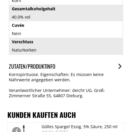
Korn
Gesamtalkoholgehalt
40.0% vol
Cuvée
Nein
Verschluss
Naturkorken
ZUTATEN/PRODUKTINFO
Kornspirituose. Eigenschaften: Es müssen keine
Nährwerte angegeben werden.
Verantwortlicher Unternehmer: deicht UG, Groß-
Zimmerner Straße 55, 64807 Dieburg.
KUNDEN KAUFTEN AUCH
Gölles Spargel Essig, 5% Säure, 250 ml
Art.Nr.:52037