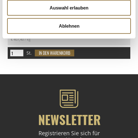
Auswahl erlauben
LEBENSMITTELKENNZEICHNUNGEN
Ablehnen
€ 20,37
€ 407,40
/ kg
St.
NEWSLETTER
Registrieren Sie sich für