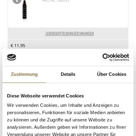
LEBENSMITTELKENNZEICHNUNGEN
€ 11,95
€ 47,80
/ Liter
St.
Zustimmung
Details
Über Cookies
Ährensache Premium Korn, 36% vol.,
500 ml
Art.Nr.:54147
Diese Webseite verwendet Cookies
Wir verwenden Cookies, um Inhalte und Anzeigen zu
personalisieren, Funktionen für soziale Medien anbieten
LEBENSMITTELKENNZEICHNUNGEN
zu können und die Zugriffe auf unsere Website zu
analysieren. Außerdem geben wir Informationen zu Ihrer
€ 37,95
Verwendung unserer Website an unsere Partner für