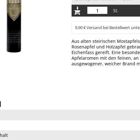
St.
9,90 € Versand bei Bestellwert unte
Aus alten steirischen Mostapfel
Rosenapfel und Holzapfel gebra
Eichenfass gereift. Eine besond
Apfelaromen mit den feinen, an
ausgewogener, weicher Brand m
N
halt