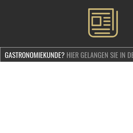
GASTRONOMIEKUNDE?
HIER GELANGEN SIE IN 
ZERTIFIZIERT & SICHER EINKAUFEN