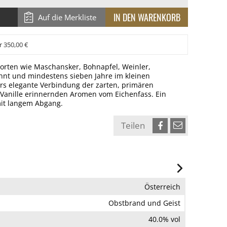
Auf die Merkliste
r 350,00 €
sorten wie Maschansker, Bohnapfel, Weinler,
nnt und mindestens sieben Jahre im kleinen
ers elegante Verbindung der zarten, primären
 Vanille erinnernden Aromen vom Eichenfass. Ein
it langem Abgang.
Teilen
Österreich
Obstbrand und Geist
40.0% vol