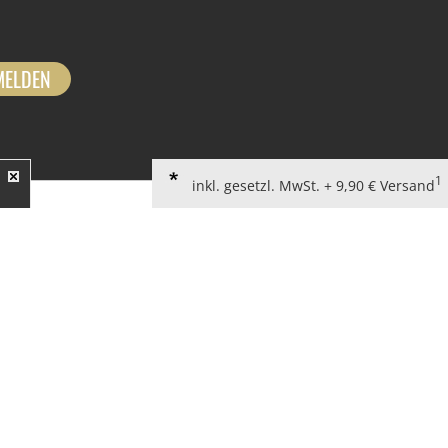
MELDEN
1
inkl. gesetzl. MwSt. + 9,90 € Versand