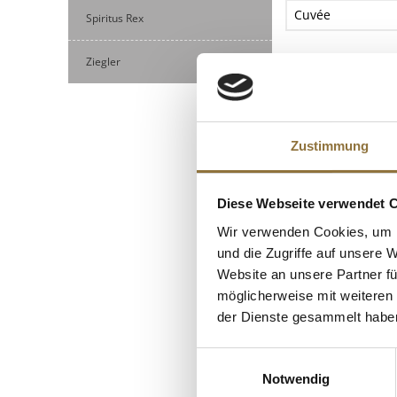
Cuvée
Spiritus Rex
ZUTATEN/PROD
Ziegler
Eigenschaften: Es
Verantwortlicher 
Zustimmung
KUNDEN
Diese Webseite verwendet 
Wir verwenden Cookies, um I
und die Zugriffe auf unsere 
Website an unsere Partner fü
möglicherweise mit weiteren
der Dienste gesammelt habe
Einwilligungsauswahl
Notwendig