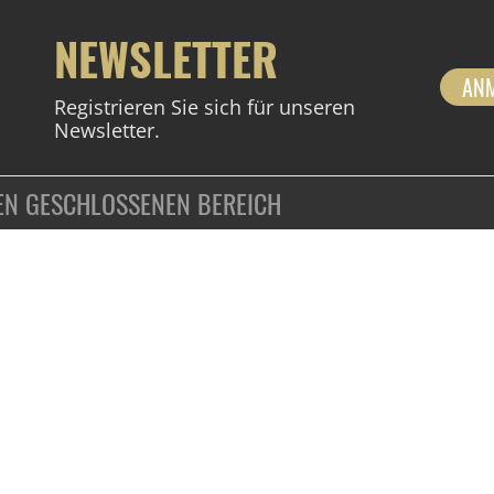
NEWSLETTER
AN
Registrieren Sie sich für unseren
Newsletter.
DEN GESCHLOSSENEN BEREICH
ZAHLUNGSARTEN
VERTRAG WIDERRUFEN