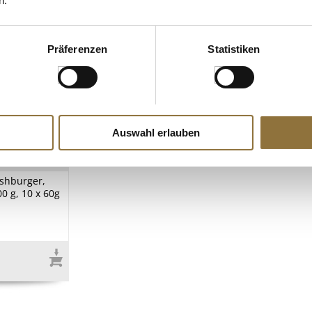
n.
Präferenzen
Statistiken
Auswahl erlauben
ZEICHNUNGEN
ashburger,
00 g, 10 x 60g