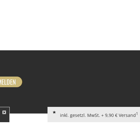
MELDEN
1
inkl. gesetzl. MwSt. + 9,90 € Versand