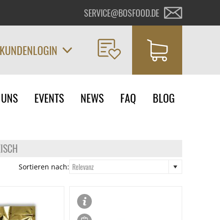
SERVICE@BOSFOOD.DE
KUNDENLOGIN
on
 UNS
EVENTS
NEWS
FAQ
BLOG
ngen
EISCH
Relevanz
Sortieren nach: