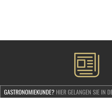
GASTRONOMIEKUNDE?
HIER GELANGEN SIE IN 
ZERTIFIZIERT & SICHER EINKAUFEN