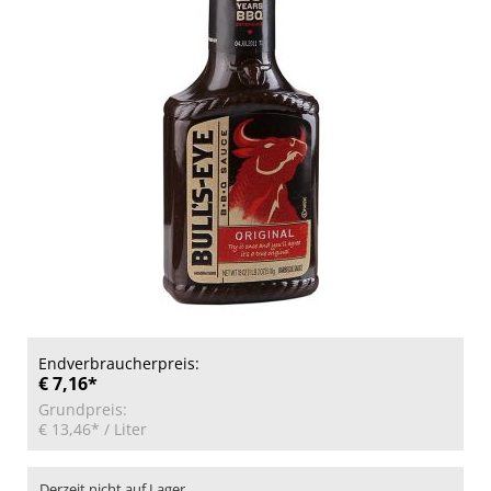
Endverbraucherpreis:
€ 7,16*
Grundpreis:
€ 13,46*
/ Liter
Derzeit nicht auf Lager