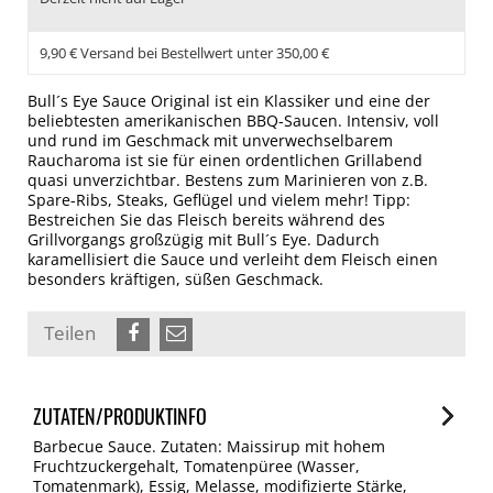
9,90 € Versand bei Bestellwert unter 350,00 €
Bull´s Eye Sauce Original ist ein Klassiker und eine der
beliebtesten amerikanischen BBQ-Saucen. Intensiv, voll
und rund im Geschmack mit unverwechselbarem
Raucharoma ist sie für einen ordentlichen Grillabend
quasi unverzichtbar. Bestens zum Marinieren von z.B.
Spare-Ribs, Steaks, Geflügel und vielem mehr! Tipp:
Bestreichen Sie das Fleisch bereits während des
Grillvorgangs großzügig mit Bull´s Eye. Dadurch
karamellisiert die Sauce und verleiht dem Fleisch einen
besonders kräftigen, süßen Geschmack.
Teilen
ZUTATEN/PRODUKTINFO
Barbecue Sauce. Zutaten: Maissirup mit hohem
Fruchtzuckergehalt, Tomatenpüree (Wasser,
Tomatenmark), Essig, Melasse, modifizierte Stärke,