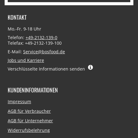
KONTAKT
Mo.-Fr. 9-18 Uhr
Telefon:
+49-2132-139-0
Telefax: +49-2132-139-100
E-Mail:
Service@bosfood.de
Jobs und Karriere
Verschlüsselte Informationen senden
KUNDENINFORMATIONEN
Navigation
Impressum
überspringen
AGB für Verbraucher
AGB für Unternehmer
Widerrufsbelehrung