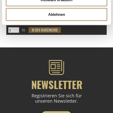
LEBENSMITTELKENNZEICHNUNGEN
€ 40,32
Ablehnen
€ 28,80
/ kg
St.
NEWSLETTER
Registrieren Sie sich für
unseren Newsletter.