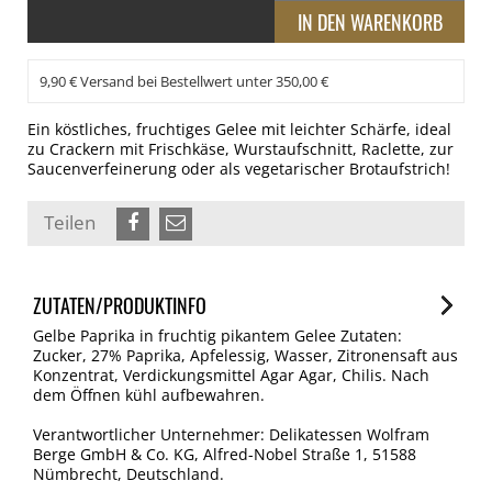
9,90 € Versand bei Bestellwert unter 350,00 €
Ein köstliches, fruchtiges Gelee mit leichter Schärfe, ideal
zu Crackern mit Frischkäse, Wurstaufschnitt, Raclette, zur
Saucenverfeinerung oder als vegetarischer Brotaufstrich!
Teilen
ZUTATEN/PRODUKTINFO
Gelbe Paprika in fruchtig pikantem Gelee Zutaten:
Zucker, 27% Paprika, Apfelessig, Wasser, Zitronensaft aus
Konzentrat, Verdickungsmittel Agar Agar, Chilis. Nach
dem Öffnen kühl aufbewahren.
Verantwortlicher Unternehmer: Delikatessen Wolfram
Berge GmbH & Co. KG, Alfred-Nobel Straße 1, 51588
Nümbrecht, Deutschland.