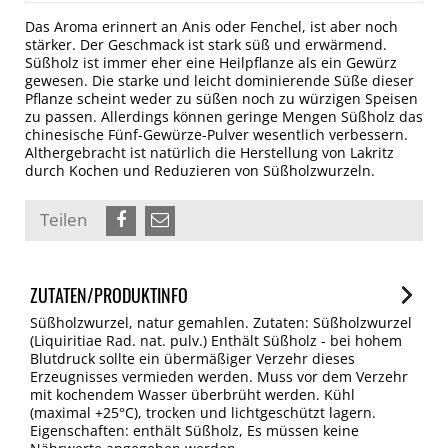
Das Aroma erinnert an Anis oder Fenchel, ist aber noch
stärker. Der Geschmack ist stark süß und erwärmend.
Süßholz ist immer eher eine Heilpflanze als ein Gewürz
gewesen. Die starke und leicht dominierende Süße dieser
Pflanze scheint weder zu süßen noch zu würzigen Speisen
zu passen. Allerdings können geringe Mengen Süßholz das
chinesische Fünf-Gewürze-Pulver wesentlich verbessern.
Althergebracht ist natürlich die Herstellung von Lakritz
durch Kochen und Reduzieren von Süßholzwurzeln.
Teilen
ZUTATEN/PRODUKTINFO
Süßholzwurzel, natur gemahlen. Zutaten: Süßholzwurzel
(Liquiritiae Rad. nat. pulv.) Enthält Süßholz - bei hohem
Blutdruck sollte ein übermäßiger Verzehr dieses
Erzeugnisses vermieden werden. Muss vor dem Verzehr
mit kochendem Wasser überbrüht werden. Kühl
(maximal +25°C), trocken und lichtgeschützt lagern.
Eigenschaften: enthält Süßholz, Es müssen keine