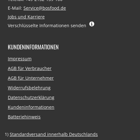
E-Mail:
Service@bosfood.de
Jobs und Karriere
Verschlüsselte Informationen senden
KUNDENINFORMATIONEN
Navigation
Impressum
überspringen
AGB für Verbraucher
AGB für Unternehmer
Widerrufsbelehrung
Datenschutzerklärung
Kundeninformationen
Batteriehinweis
1)
Standardversand innerhalb Deutschlands