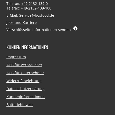
Telefon:
+49-2132-139-0
Telefax: +49-2132-139-100
E-Mail:
Service@bosfood.de
Jobs und Karriere
Verschlüsselte Informationen senden
KUNDENINFORMATIONEN
Navigation
Impressum
überspringen
AGB für Verbraucher
AGB für Unternehmer
Widerrufsbelehrung
Datenschutzerklärung
Kundeninformationen
Batteriehinweis