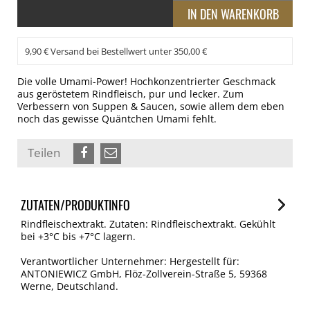
9,90 € Versand bei Bestellwert unter 350,00 €
Die volle Umami-Power! Hochkonzentrierter Geschmack
aus geröstetem Rindfleisch, pur und lecker. Zum
Verbessern von Suppen & Saucen, sowie allem dem eben
noch das gewisse Quäntchen Umami fehlt.
Teilen
ZUTATEN/PRODUKTINFO
Rindfleischextrakt. Zutaten: Rindfleischextrakt. Gekühlt
bei +3°C bis +7°C lagern.
Verantwortlicher Unternehmer: Hergestellt für:
ANTONIEWICZ GmbH, Flöz-Zollverein-Straße 5, 59368
Werne, Deutschland.