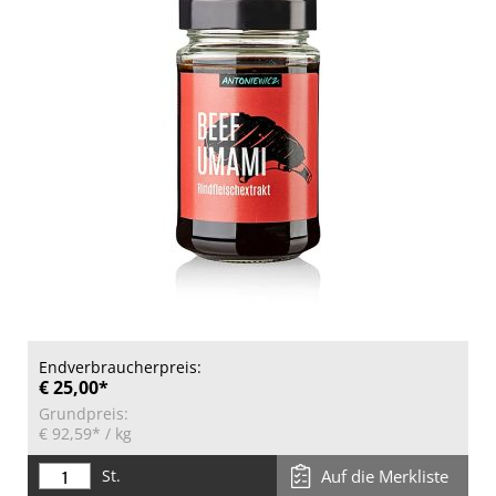
Endverbraucherpreis:
€ 25,00*
Grundpreis:
€ 92,59*
/ kg
St.
Auf die Merkliste