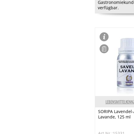
Gastronomiekund
verfügbar.
LEBENSMITTELKENN
SORIPA Lavendel-
Lavande, 125 ml
Art.Nr.:15331