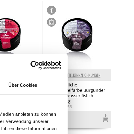
ELKENNZEICHNUNGEN
LEBENSMITTELKENNZEICHNUNGEN
che
Sosa Natürliche
Über Cookies
farbe Rote Bete,
Lebensmittelfarbe Burgunder
löslich (38577),
Rot Puder wasserlöslich
(37849), 50 g
1
Art.Nr.:60453
 Medien anbieten zu können
€ 38,95*
hrer Verwendung unserer
€ 779,00*
/ kg
 führen diese Informationen