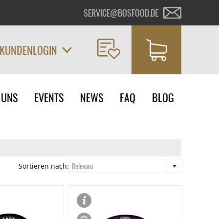
SERVICE@BOSFOOD.DE
KUNDENLOGIN
on
 UNS
EVENTS
NEWS
FAQ
BLOG
ngen
Relevanz
Sortieren nach: