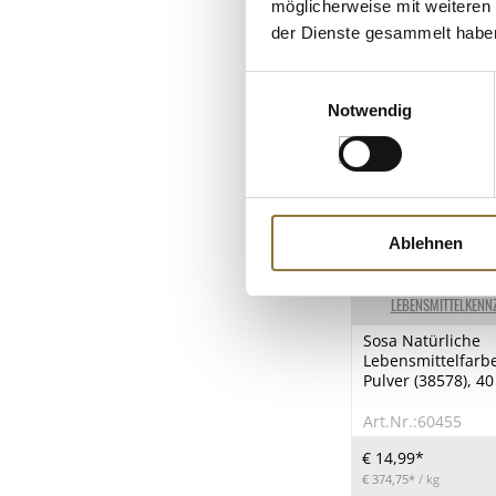
möglicherweise mit weiteren
der Dienste gesammelt habe
Einwilligungsauswahl
Notwendig
Ablehnen
LEBENSMITTELKENN
Sosa Natürliche
Lebensmittelfarbe
Pulver (38578), 40
Art.Nr.:60455
€ 14,99*
€ 374,75*
/ kg