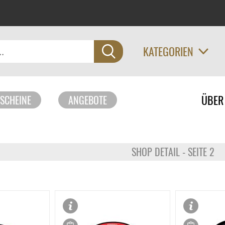
KATEGORIEN
Navigati
ÜBER
SCHEINE
ANGEBOTE
überspri
SHOP DETAIL - SEITE 2