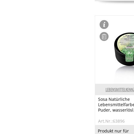
LEBENSMITTELKENN
Sosa Natürliche
Lebensmittelfarb
Puder, wasserlösl.
Art.Nr.:63896
Produkt nur für