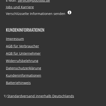
E-Mail:
Service@bosfood.de
Jobs und Karriere
Verschlüsselte Informationen senden
KUNDENINFORMATIONEN
Navigation
Impressum
überspringen
AGB für Verbraucher
AGB für Unternehmer
Widerrufsbelehrung
Datenschutzerklärung
Kundeninformationen
Batteriehinweis
1)
Standardversand innerhalb Deutschlands