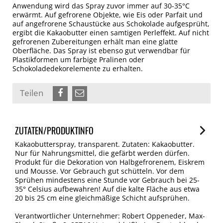
Anwendung wird das Spray zuvor immer auf 30-35°C
erwärmt. Auf gefrorene Objekte, wie Eis oder Parfait und
auf angefrorene Schaustücke aus Schokolade aufgesprüht,
ergibt die Kakaobutter einen samtigen Perleffekt. Auf nicht
gefrorenen Zubereitungen erhält man eine glatte
Oberfläche. Das Spray ist ebenso gut verwendbar für
Plastikformen um farbige Pralinen oder
Schokoladedekorelemente zu erhalten.
Teilen
ZUTATEN/PRODUKTINFO
Kakaobutterspray, transparent. Zutaten: Kakaobutter.
Nur für Nahrungsmittel, die gefärbt werden dürfen.
Produkt für die Dekoration von Halbgefrorenem, Eiskrem
und Mousse. Vor Gebrauch gut schütteln. Vor dem
Sprühen mindestens eine Stunde vor Gebrauch bei 25-
35° Celsius aufbewahren! Auf die kalte Fläche aus etwa
20 bis 25 cm eine gleichmäßige Schicht aufsprühen.
Verantwortlicher Unternehmer: Robert Oppeneder, Max-