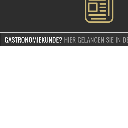
GASTRONOMIEKUNDE?
HIER GELANGEN SIE IN 
ZERTIFIZIERT & SICHER EINKAUFEN
KONTAKT