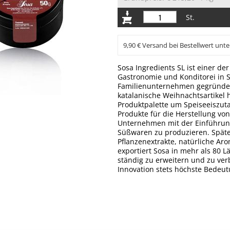
St.
9,90 € Versand bei Bestellwert unte
Sosa Ingredients SL ist einer d
Gastronomie und Konditorei in
Familienunternehmen gegründet 
katalanische Weihnachtsartikel h
Produktpalette um Speiseeiszuta
Produkte für die Herstellung vo
Unternehmen mit der Einführun
Süßwaren zu produzieren. Später
Pflanzenextrakte, natürliche Aro
exportiert Sosa in mehr als 80 L
ständig zu erweitern und zu ver
Innovation stets höchste Bedeu