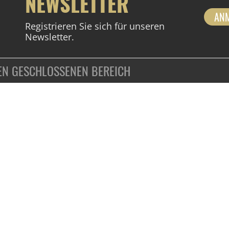
NEWSLETTER
AN
Registrieren Sie sich für unseren
Newsletter.
DEN GESCHLOSSENEN BEREICH
ZAHLUNGSARTEN
VERTRAG WIDERRUFEN
KUNDENINFORMATIONEN