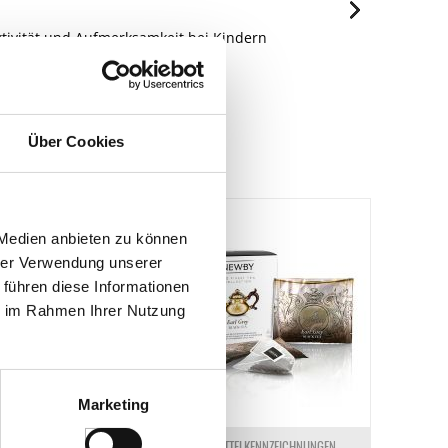
ktivität und Aufmerksamkeit bei Kindern
Navarcles, Barcelona, Spanien
Über Cookies
 Medien anbieten zu können
hrer Verwendung unserer
 führen diese Informationen
ie im Rahmen Ihrer Nutzung
Marketing
ELKENNZEICHNUNGEN
LEBENSMITTELKENNZEICHNUNGEN