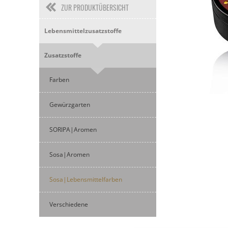
ZUR PRODUKTÜBERSICHT
Lebensmittelzusatzstoffe
Zusatzstoffe
Farben
Gewürzgarten
SORIPA|Aromen
Sosa|Aromen
Sosa|Lebensmittelfarben
Verschiedene