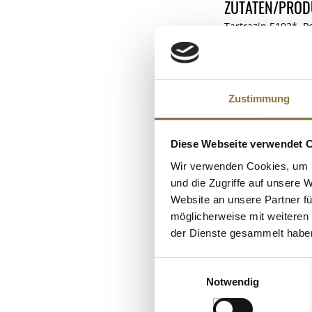
ZUTATEN/PROD
Tartrazin E102*, 
beeinträchtigen. W
Verantwortlicher U
Zustimmung
KUNDEN
Diese Webseite verwendet 
Wir verwenden Cookies, um I
und die Zugriffe auf unsere 
Website an unsere Partner fü
möglicherweise mit weiteren
der Dienste gesammelt habe
Einwilligungsauswahl
Notwendig
LEBENSMITTELKENN