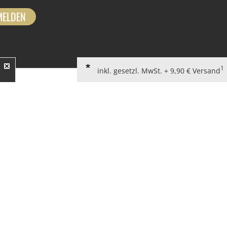
MELDEN
1
inkl. gesetzl. MwSt. + 9,90 € Versand