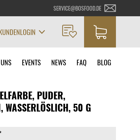
SERVICE@BOSFOOD.DE
KUNDENLOGIN
on
 UNS
EVENTS
NEWS
FAQ
BLOG
ngen
ELFARBE, PUDER,
 WASSERLÖSLICH, 50 G
*