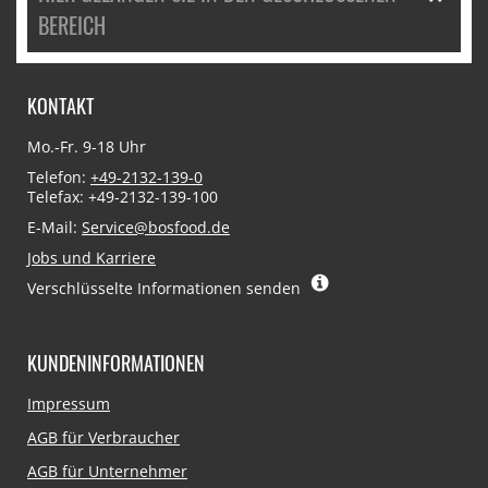
BEREICH
KONTAKT
Mo.-Fr. 9-18 Uhr
Telefon:
+49-2132-139-0
Telefax: +49-2132-139-100
E-Mail:
Service@bosfood.de
Jobs und Karriere
Verschlüsselte Informationen senden
KUNDENINFORMATIONEN
Navigation
Impressum
überspringen
AGB für Verbraucher
AGB für Unternehmer