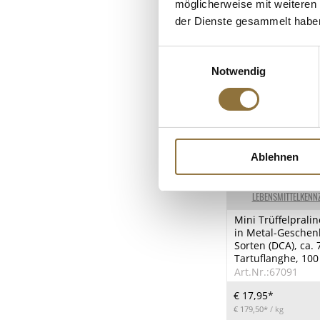
möglicherweise mit weiteren
der Dienste gesammelt habe
Einwilligungsauswahl
Notwendig
Ablehnen
LEBENSMITTELKENN
Mini Trüffelpraline
in Metal-Geschen
Sorten (DCA), ca. 
Tartuflanghe, 100
Art.Nr.:67091
€ 17,95*
€ 179,50*
/ kg