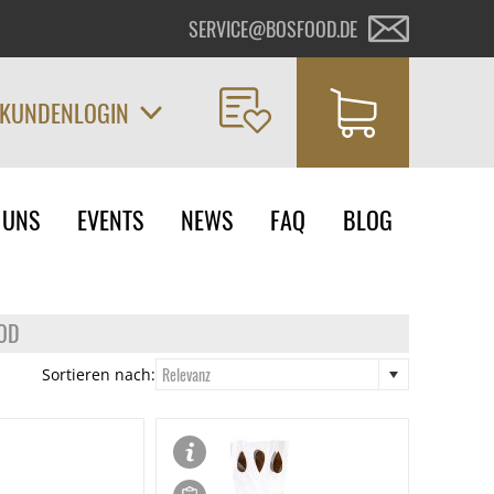
SERVICE@BOSFOOD.DE
KUNDENLOGIN
on
 UNS
EVENTS
NEWS
FAQ
BLOG
ngen
OOD
Relevanz
Sortieren nach: