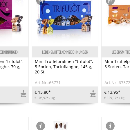
ZEICHNUNGEN
LEBENSMITTELKENNZEICHNUNGEN
LEBENSMITT
n "trifulòt",
Mini Trüffelpralinen "trifulòt",
Mini Trüffelpr
nghe, 70 g,
5 Sorten, Tartuflanghe, 145 g,
5 Sorten, Tar
20 St
Art.Nr.:66771
Art.Nr.:6737
€ 15,80*
€ 13,95*
€ 108,97*
/ kg
€ 129,17*
/ kg