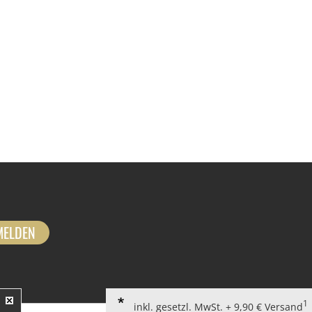
MELDEN
1
inkl. gesetzl. MwSt. + 9,90 € Versand