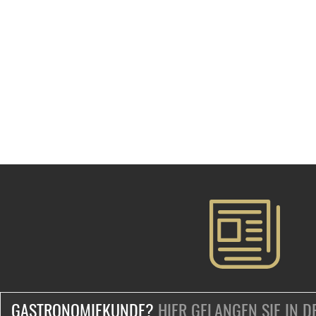
GASTRONOMIEKUNDE?
HIER GELANGEN SIE IN 