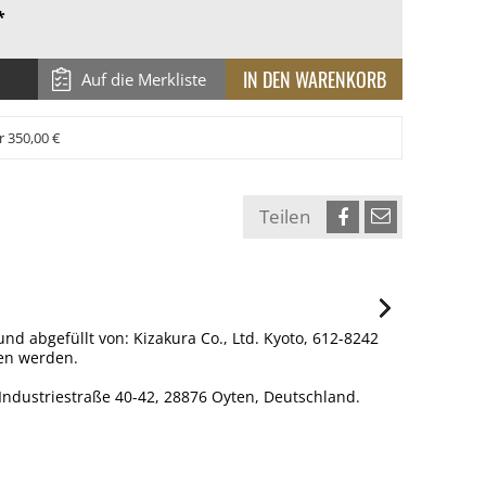
*
Auf die Merkliste
r 350,00 €
Teilen
nd abgefüllt von: Kizakura Co., Ltd. Kyoto, 612-8242
ben werden.
ndustriestraße 40-42, 28876 Oyten, Deutschland.