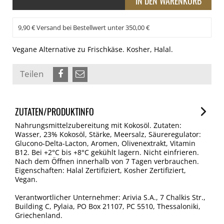
9,90 € Versand bei Bestellwert unter 350,00 €
Vegane Alternative zu Frischkäse. Kosher, Halal.
Teilen
ZUTATEN/PRODUKTINFO
Nahrungsmittelzubereitung mit Kokosöl. Zutaten:
Wasser, 23% Kokosöl, Stärke, Meersalz, Säureregulator:
Glucono-Delta-Lacton, Aromen, Olivenextrakt, Vitamin
B12. Bei +2°C bis +8°C gekühlt lagern. Nicht einfrieren.
Nach dem Öffnen innerhalb von 7 Tagen verbrauchen.
Eigenschaften: Halal Zertifiziert, Kosher Zertifiziert,
Vegan.
Verantwortlicher Unternehmer: Arivia S.A., 7 Chalkis Str.,
Building C, Pylaia, PO Box 21107, PC 5510, Thessaloniki,
Griechenland.