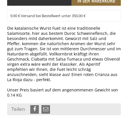
9,90 € Versand bei Bestellwert unter 350,00 €
Die katalanische Wurst Fuet ist eine traditionelle
Salamisorte, hier aus bestem Duroc Schweinefleisch, die
besonders mild daherkommt. Gewürzt mit Salz und
Pfeffer, kommen die natürlichen Aromen der Wurst sehr
gut zum Tragen. Sie ist von mittlerem Durchmesser und im
Naturdarm abgefüllt. Vollkornbrot kräftigt ihren
Geschmack, Ciabatta mit Salsa Tumaca und etwas Olivenöl
virgen extra wäre wohl der Klassiker. Als Aperitif
empfehlen wir Ihnen, die Fuet leicht schräg
anzuschneiden, sieht klasse aus! Einen roten Crianza aus
La Rioja dazu - perfekt.
Unser Preis basiert auf dem angenommenen Gewicht von
0.14 KG
Teilen