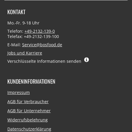
KONTAKT
Mo.-Fr. 9-18 Uhr
Telefon:
+49-2132-139-0
Telefax: +49-2132-139-100
E-Mail:
Service@bosfood.de
Jobs und Karriere
Verschlüsselte Informationen senden
KUNDENINFORMATIONEN
Navigation
Impressum
überspringen
AGB für Verbraucher
AGB für Unternehmer
Widerrufsbelehrung
Datenschutzerklärung