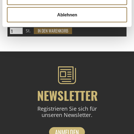
LEBENSMITTELKENNZEICHNUNGEN
€ 4,06
Ablehnen
€ 21,37
/ Liter
St.
NEWSLETTER
Registrieren Sie sich für
unseren Newsletter.
ANMELDEN