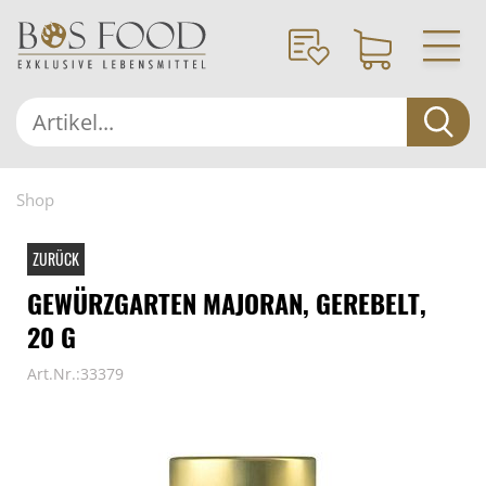
Shop
ZURÜCK
GEWÜRZGARTEN MAJORAN, GEREBELT,
20 G
Art.Nr.:33379