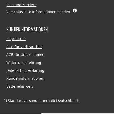
Jobs und Karriere
Verschlüsselte Informationen senden
KUNDENINFORMATIONEN
Navigation
Impressum
überspringen
AGB für Verbraucher
AGB für Unternehmer
Widerrufsbelehrung
Datenschutzerklärung
Kundeninformationen
Batteriehinweis
1)
Standardversand innerhalb Deutschlands