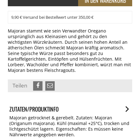
9,90 € Versand bei Bestellwert unter 350,00 €
Majoran stammt wie sein Verwandter Oregano
ursprünglich aus Kleinasien und gehört zu den
wichtigsten Würzkräutern. Durch seinen hohen Anteil an
ätherischen Ölen schmeckt Majoran kräftig aromatisch.
Seine typische Würze passt besonders gut zu
Kartoffelgerichten, Eintöpfen und Hülsenfrüchten. Mit
Lorbeer, Wacholder und Pfeffer kombiniert, würzt man mit
Majoran bestens Fleischragouts.
Teilen
ZUTATEN/PRODUKTINFO
Majoran getrocknet & gerebelt. Zutaten: Majoran
(Origanum majorana). Kühl (maximal +25°C), trocken und
lichtgeschützt lagern. Eigenschaften: Es müssen keine
Nährwerte angegeben werden.