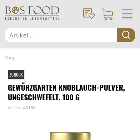
Shop
ZURÜCK
GEWÜRZGARTEN KNOBLAUCH-PULVER,
UNGESCHWEFELT, 100 G
Art.Nr.:45130