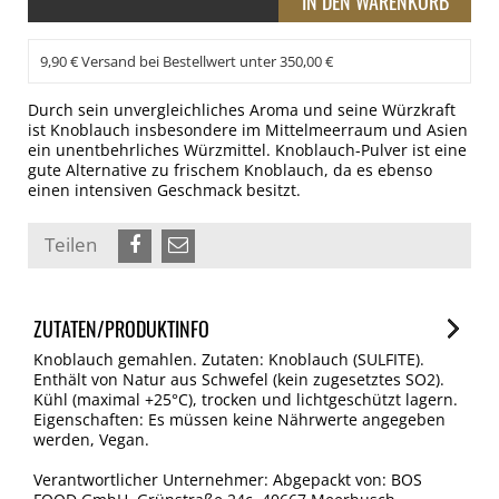
9,90 € Versand bei Bestellwert unter 350,00 €
Durch sein unvergleichliches Aroma und seine Würzkraft
ist Knoblauch insbesondere im Mittelmeerraum und Asien
ein unentbehrliches Würzmittel. Knoblauch-Pulver ist eine
gute Alternative zu frischem Knoblauch, da es ebenso
einen intensiven Geschmack besitzt.
Teilen
ZUTATEN/PRODUKTINFO
Knoblauch gemahlen. Zutaten: Knoblauch (SULFITE).
Enthält von Natur aus Schwefel (kein zugesetztes SO2).
Kühl (maximal +25°C), trocken und lichtgeschützt lagern.
Eigenschaften: Es müssen keine Nährwerte angegeben
werden, Vegan.
Verantwortlicher Unternehmer: Abgepackt von: BOS