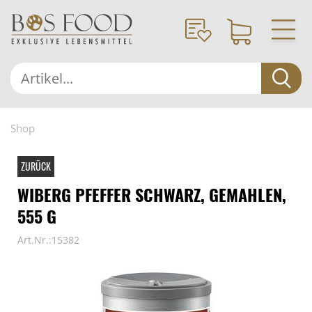
Shop
ZURÜCK
WIBERG PFEFFER SCHWARZ, GEMAHLEN,
555 G
Art.Nr.:15382