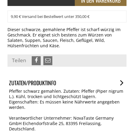
9,90 € Versand bei Bestellwert unter 350,00 €
Dieser schwarze, gemahlene Pfeffer ist scharf-würzig im
Geschmack. Er eignet sich bestens zum Würzen von
Salaten, Suppen, Saucen, Fleisch, Geflügel, Wild,
Hülsenfrüchten und Käse.
Teilen
ZUTATEN/PRODUKTINFO
Pfeffer schwarz gemahlen. Zutaten: Pfeffer (Piper nigrum
L.). Kühl, trocken und lichtgeschützt lagern.
Eigenschaften: Es müssen keine Nährwerte angegeben
werden.
Verantwortlicher Unternehmer: NovaTaste Germany
GmbH Eichendorfstraße 25, 83395 Freilassing,
Deutschland.