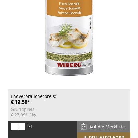
Endverbraucherpreis:
€ 19,59*
Grundpreis:
€ 27,99*
/ kg
St.
Auf die Merkliste