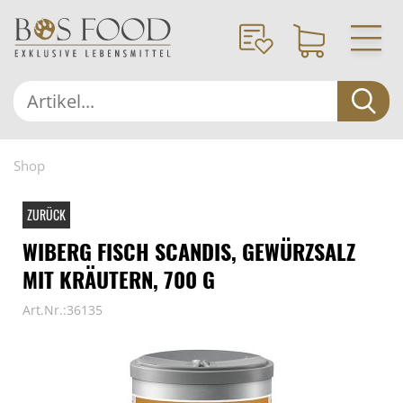
Shop
ZURÜCK
WIBERG FISCH SCANDIS, GEWÜRZSALZ
MIT KRÄUTERN, 700 G
Art.Nr.:36135