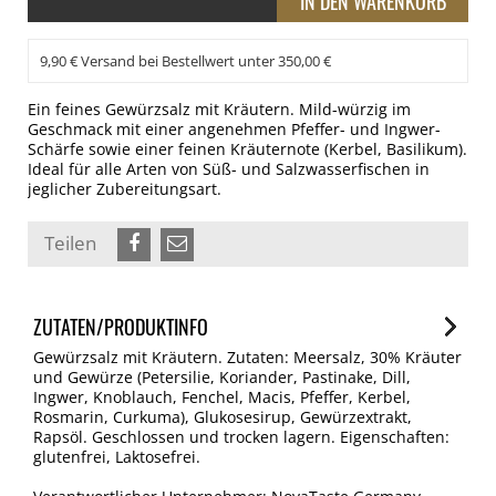
9,90 € Versand bei Bestellwert unter 350,00 €
Ein feines Gewürzsalz mit Kräutern. Mild-würzig im
Geschmack mit einer angenehmen Pfeffer- und Ingwer-
Schärfe sowie einer feinen Kräuternote (Kerbel, Basilikum).
Ideal für alle Arten von Süß- und Salzwasserfischen in
jeglicher Zubereitungsart.
Teilen
ZUTATEN/PRODUKTINFO
Gewürzsalz mit Kräutern. Zutaten: Meersalz, 30% Kräuter
und Gewürze (Petersilie, Koriander, Pastinake, Dill,
Ingwer, Knoblauch, Fenchel, Macis, Pfeffer, Kerbel,
Rosmarin, Curkuma), Glukosesirup, Gewürzextrakt,
Rapsöl. Geschlossen und trocken lagern. Eigenschaften:
glutenfrei, Laktosefrei.