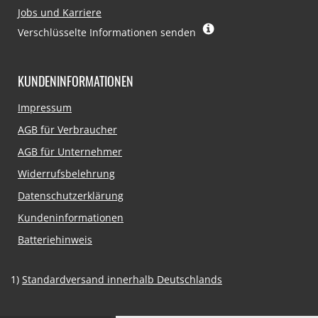
Jobs und Karriere
Verschlüsselte Informationen senden
KUNDENINFORMATIONEN
Navigation
Impressum
überspringen
AGB für Verbraucher
AGB für Unternehmer
Widerrufsbelehrung
Datenschutzerklärung
Kundeninformationen
Batteriehinweis
1)
Standardversand innerhalb Deutschlands