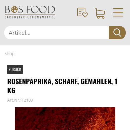
Shop
ZURÜCK
ROSENPAPRIKA, SCHARF, GEMAHLEN, 1
KG
Art.Nr.:12109