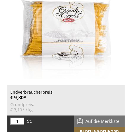
Endverbraucherpreis:
€ 9,30*
Grundpreis:
€ 3,10*
/ kg
St.
Auf die Merkliste