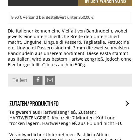
9,90 € Versand bei Bestellwert unter 350,00 €
Die Italiener kennen eine Vielfalt von Bandnudeln, wobei
jeweils eine unterschiedliche Breite den Unterschied
macht. Linguine, Lingue di Passero, Tagliatelle, Fettuccine
etc. Lingue di Passero sind mit 3 mm die zweitschmalsten
Bandnudeln aus unserem Sortiment. Diese Pasta stammt
aus Italien, wird aus bestem Hartweizengrieß, jedoch ohne
Eier hergestellt. Gibt es auch in 500g.
Teilen
ZUTATEN/PRODUKTINFO
Teigwaren aus Hartweizengrieß. Zutaten:
HARTWEIZENGRIEß. Kochzeit: 7 Minuten. Kühl und
trocken lagern. Hartweizengrieß aus EU und nicht EU.
Verantwortlicher Unternehmer: Pastificio Attilio