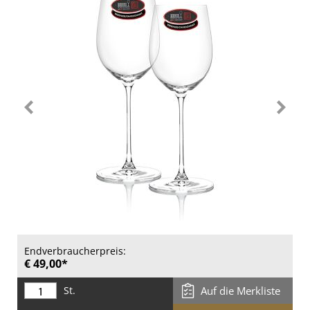
Endverbraucherpreis:
€ 49,00*
St.
Auf die Merkliste