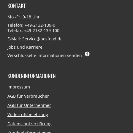
KONTAKT
Mo.-Fr. 9-18 Uhr
Telefon:
+49-2132-139-0
Telefax: +49-2132-139-100
E-Mail:
Service@bosfood.de
Jobs und Karriere
Verschlüsselte Informationen senden
KUNDENINFORMATIONEN
Navigation
Impressum
überspringen
AGB für Verbraucher
AGB für Unternehmer
Widerrufsbelehrung
Datenschutzerklärung
Kundeninformationen