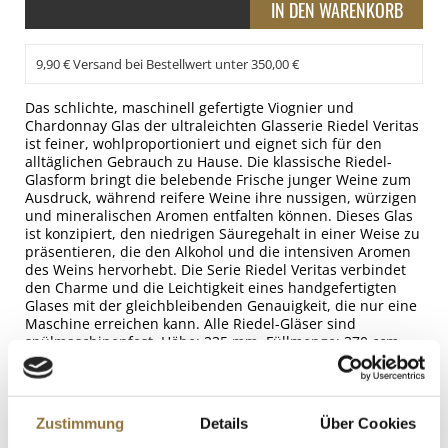
9,90 € Versand bei Bestellwert unter 350,00 €
Das schlichte, maschinell gefertigte Viognier und
Chardonnay Glas der ultraleichten Glasserie Riedel Veritas
ist feiner, wohlproportioniert und eignet sich für den
alltäglichen Gebrauch zu Hause. Die klassische Riedel-
Glasform bringt die belebende Frische junger Weine zum
Ausdruck, während reifere Weine ihre nussigen, würzigen
und mineralischen Aromen entfalten können. Dieses Glas
ist konzipiert, den niedrigen Säuregehalt in einer Weise zu
präsentieren, die den Alkohol und die intensiven Aromen
des Weins hervorhebt. Die Serie Riedel Veritas verbindet
den Charme und die Leichtigkeit eines handgefertigten
Glases mit der gleichbleibenden Genauigkeit, die nur eine
Maschine erreichen kann. Alle Riedel-Gläser sind
spülmaschinenfest. Höhe: 235 mm, Füllmenge: 370 ccm.
Teilen
Zustimmung
Details
Über Cookies