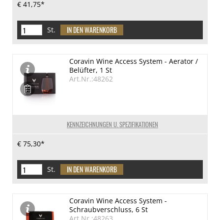
€ 41,75*
St.
Coravin Wine Access System - Aerator /
Belüfter, 1 St
Art.Nr.:48262
KENNZEICHNUNGEN U. SPEZIFIKATIONEN
€ 75,30*
St.
Coravin Wine Access System -
Schraubverschluss, 6 St
Art.Nr.:48263