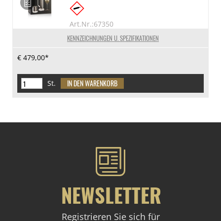
Art.Nr.:67350
KENNZEICHNUNGEN U. SPEZIFIKATIONEN
€ 479,00*
St.
NEWSLETTER
Registrieren Sie sich für