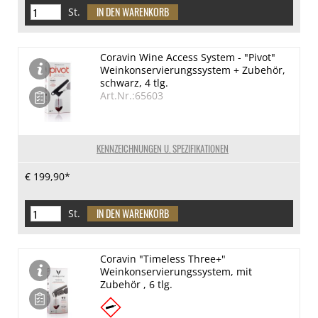
St.
Coravin Wine Access System - "Pivot"
Weinkonservierungssystem + Zubehör,
schwarz, 4 tlg.
Art.Nr.:65603
KENNZEICHNUNGEN U. SPEZIFIKATIONEN
€ 199,90*
St.
Coravin "Timeless Three+"
Weinkonservierungssystem, mit
Zubehör , 6 tlg.