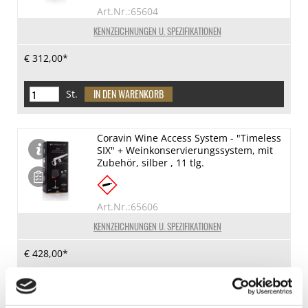
Art.Nr.:65604
KENNZEICHNUNGEN U. SPEZIFIKATIONEN
€ 312,00*
St.
Coravin Wine Access System - "Timeless
SIX" + Weinkonservierungssystem, mit
Zubehör, silber , 11 tlg.
Art.Nr.:65606
KENNZEICHNUNGEN U. SPEZIFIKATIONEN
€ 428,00*
St.