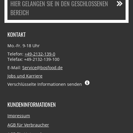
HIER GELANGEN SIE IN DEN GESCHLOSSENEN
BEREICH
KONTAKT
Mo.-Fr. 9-18 Uhr
Telefon:
+49-2132-139-0
Telefax: +49-2132-139-100
E-Mail:
Service@bosfood.de
Jobs und Karriere
Verschlüsselte Informationen senden
KUNDENINFORMATIONEN
Navigation
Impressum
überspringen
AGB für Verbraucher