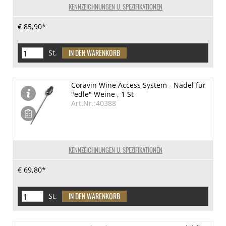
KENNZEICHNUNGEN U. SPEZIFIKATIONEN
€ 85,90*
St.
Coravin Wine Access System - Nadel für
"edle" Weine , 1 St
Art.Nr.:40388
KENNZEICHNUNGEN U. SPEZIFIKATIONEN
€ 69,80*
St.