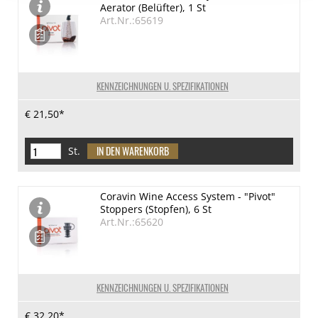
Aerator (Belüfter), 1 St
Art.Nr.:65619
KENNZEICHNUNGEN U. SPEZIFIKATIONEN
€ 21,50*
St.
Coravin Wine Access System - "Pivot"
Stoppers (Stopfen), 6 St
Art.Nr.:65620
KENNZEICHNUNGEN U. SPEZIFIKATIONEN
€ 32,20*