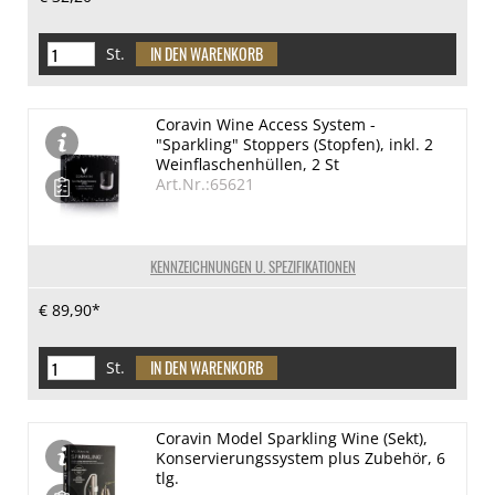
St.
Coravin Wine Access System -
"Sparkling" Stoppers (Stopfen), inkl. 2
Weinflaschenhüllen, 2 St
Art.Nr.:65621
KENNZEICHNUNGEN U. SPEZIFIKATIONEN
€ 89,90*
St.
Coravin Model Sparkling Wine (Sekt),
Konservierungssystem plus Zubehör, 6
tlg.