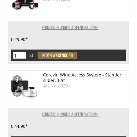
KENNZEICHNUNGEN U. SPEZIFIKATIONEN
€ 29,90*
St.
Coravin Wine Access System - Ständer
silber, 1 St
Art.Nr.:40391
KENNZEICHNUNGEN U. SPEZIFIKATIONEN
€ 44,90*