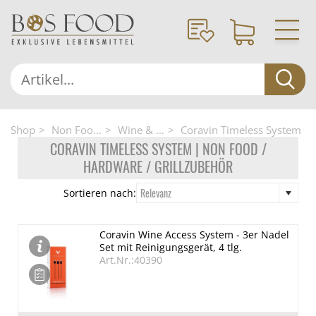
Shop
Non Foo...
Wine & ...
Coravin Timeless System
CORAVIN TIMELESS SYSTEM | NON FOOD /
HARDWARE / GRILLZUBEHÖR
Relevanz
Sortieren nach:
Coravin Wine Access System - 3er Nadel
Set mit Reinigungsgerät, 4 tlg.
Art.Nr.:40390