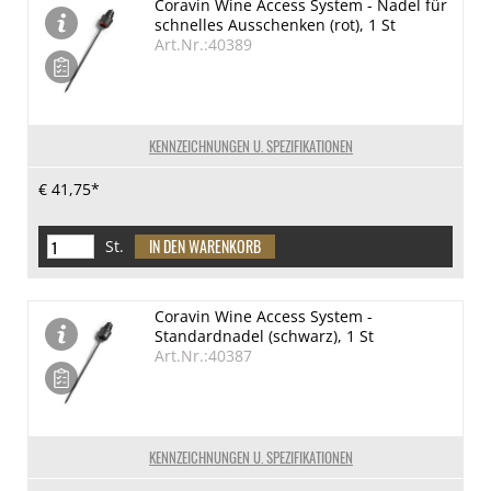
Coravin Wine Access System - Nadel für
schnelles Ausschenken (rot), 1 St
Art.Nr.:40389
KENNZEICHNUNGEN U. SPEZIFIKATIONEN
€ 41,75*
St.
Coravin Wine Access System -
Standardnadel (schwarz), 1 St
Art.Nr.:40387
KENNZEICHNUNGEN U. SPEZIFIKATIONEN