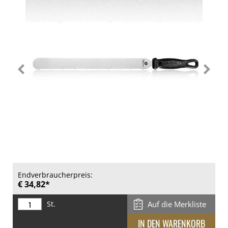
Endverbraucherpreis:
€ 34,82*
St.
Auf die Merkliste