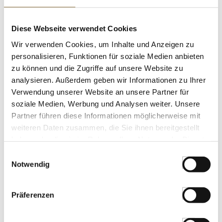
Muschelnudeln zum Füllen,
Conchiglioni Arleccino, 4-farbig, 500 g
Diese Webseite verwendet Cookies
Art.Nr.:14824
Wir verwenden Cookies, um Inhalte und Anzeigen zu
personalisieren, Funktionen für soziale Medien anbieten
zu können und die Zugriffe auf unsere Website zu
analysieren. Außerdem geben wir Informationen zu Ihrer
LEBENSMITTELKENNZEICHNUNGEN
Verwendung unserer Website an unsere Partner für
€ 5,82
soziale Medien, Werbung und Analysen weiter. Unsere
€ 11,64
/ kg
Partner führen diese Informationen möglicherweise mit
weiteren Daten zusammen, die Sie ihnen bereitgestellt
St.
haben oder die sie im Rahmen Ihrer Nutzung der Dienste
gesammelt haben.
Einwilligungsauswahl
Eingelegte Artischocken - Carciofi sott
Notwendig
´olio, La Bilancia, 280 g, ATG 179g
Art.Nr.:54434
Präferenzen