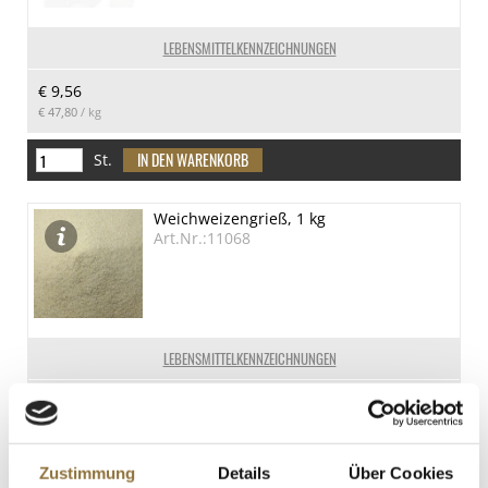
LEBENSMITTELKENNZEICHNUNGEN
€ 9,56
€ 47,80
/ kg
St.
Weichweizengrieß, 1 kg
Art.Nr.:11068
LEBENSMITTELKENNZEICHNUNGEN
€ 3,79
St.
Zustimmung
Details
Über Cookies