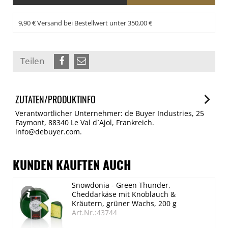
9,90 € Versand bei Bestellwert unter 350,00 €
Teilen
ZUTATEN/PRODUKTINFO
Verantwortlicher Unternehmer: de Buyer Industries, 25
Faymont, 88340 Le Val d´Ajol, Frankreich.
info@debuyer.com.
KUNDEN KAUFTEN AUCH
Snowdonia - Green Thunder,
Cheddarkäse mit Knoblauch &
Kräutern, grüner Wachs, 200 g
Art.Nr.:43744