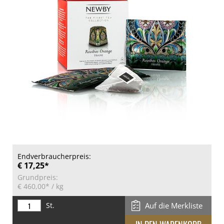
Endverbraucherpreis:
€ 17,25*
Grundpreis:
€ 460,00*
/ kg
St.
Auf die Merkliste