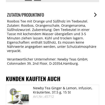
ZUTATEN/PRODUKTINFO
Rooibos Tee mit Orange und Süßholz im Teebeutel.
Zutaten: Rooibos, Orangenschale, Orangenaroma,
Süßholzwurzel. Zubereitung: Den Teebeutel in einer
Tasse mit kochendem Wasser übergießen und 3-5
Minuten ziehen lassen. Kühl und trocken lagern.
Eigenschaften: enthält Süßholz, Es müssen keine
Nährwerte angegeben werden, unter Schutzatmosphäre
verpackt.
Verantwortlicher Unternehmer: Newby Teas GmbH,
Colonnaden 39, 2nd Floor, D-20354,Hamburg.
KUNDEN KAUFTEN AUCH
Newby Tea Ginger & Lemon, Infusion,
Kräutertee, 37,5 g, 15 St
Art.Nr.:45712