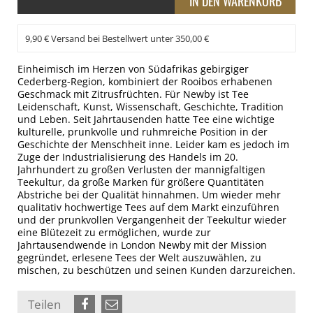
9,90 € Versand bei Bestellwert unter 350,00 €
Einheimisch im Herzen von Südafrikas gebirgiger
Cederberg-Region, kombiniert der Rooibos erhabenen
Geschmack mit Zitrusfrüchten. Für Newby ist Tee
Leidenschaft, Kunst, Wissenschaft, Geschichte, Tradition
und Leben. Seit Jahrtausenden hatte Tee eine wichtige
kulturelle, prunkvolle und ruhmreiche Position in der
Geschichte der Menschheit inne. Leider kam es jedoch im
Zuge der Industrialisierung des Handels im 20.
Jahrhundert zu großen Verlusten der mannigfaltigen
Teekultur, da große Marken für größere Quantitäten
Abstriche bei der Qualität hinnahmen. Um wieder mehr
qualitativ hochwertige Tees auf dem Markt einzuführen
und der prunkvollen Vergangenheit der Teekultur wieder
eine Blütezeit zu ermöglichen, wurde zur
Jahrtausendwende in London Newby mit der Mission
gegründet, erlesene Tees der Welt auszuwählen, zu
mischen, zu beschützen und seinen Kunden darzureichen.
Teilen