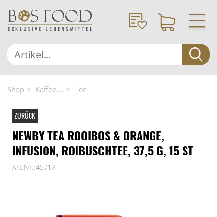
Shop
Kaffee,...
Tee
ZURÜCK
NEWBY TEA ROOIBOS & ORANGE,
INFUSION, ROIBUSCHTEE, 37,5 G, 15 ST
Art.Nr.:45717