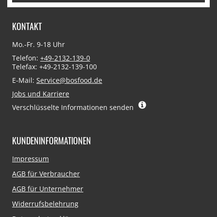
KONTAKT
Mo.-Fr. 9-18 Uhr
Telefon:
+49-2132-139-0
Telefax: +49-2132-139-100
E-Mail:
Service@bosfood.de
Jobs und Karriere
Verschlüsselte Informationen senden
KUNDENINFORMATIONEN
Navigation
Impressum
überspringen
AGB für Verbraucher
AGB für Unternehmer
Widerrufsbelehrung