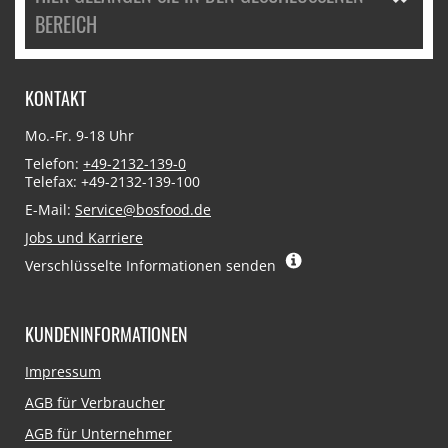
BEREICH
KONTAKT
Mo.-Fr. 9-18 Uhr
Telefon:
+49-2132-139-0
Telefax: +49-2132-139-100
E-Mail:
Service@bosfood.de
Jobs und Karriere
Verschlüsselte Informationen senden
KUNDENINFORMATIONEN
Navigation
Impressum
überspringen
AGB für Verbraucher
AGB für Unternehmer