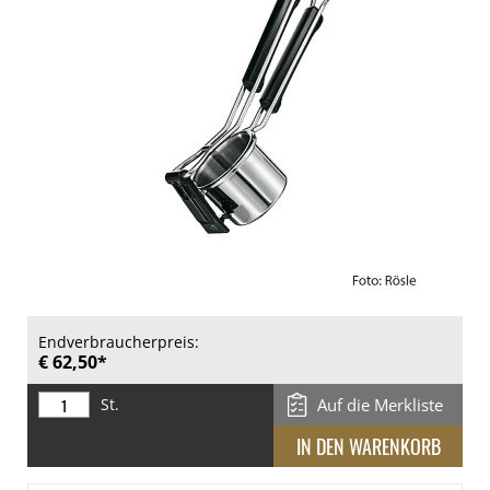
Endverbraucherpreis:
€ 62,50*
St.
Auf die Merkliste