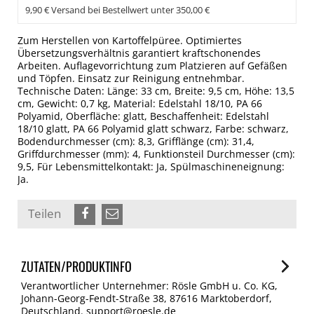
9,90 € Versand bei Bestellwert unter 350,00 €
Zum Herstellen von Kartoffelpüree. Optimiertes
Übersetzungsverhältnis garantiert kraftschonendes
Arbeiten. Auflagevorrichtung zum Platzieren auf Gefäßen
und Töpfen. Einsatz zur Reinigung entnehmbar.
Technische Daten: Länge: 33 cm, Breite: 9,5 cm, Höhe: 13,5
cm, Gewicht: 0,7 kg, Material: Edelstahl 18/10, PA 66
Polyamid, Oberfläche: glatt, Beschaffenheit: Edelstahl
18/10 glatt, PA 66 Polyamid glatt schwarz, Farbe: schwarz,
Bodendurchmesser (cm): 8,3, Grifflänge (cm): 31,4,
Griffdurchmesser (mm): 4, Funktionsteil Durchmesser (cm):
9,5, Für Lebensmittelkontakt: Ja, Spülmaschineneignung:
Ja.
Teilen
ZUTATEN/PRODUKTINFO
Verantwortlicher Unternehmer: Rösle GmbH u. Co. KG,
Johann-Georg-Fendt-Straße 38, 87616 Marktoberdorf,
Deutschland. support@roesle.de