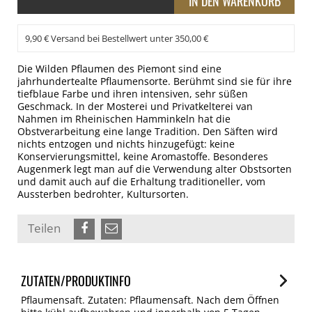
9,90 € Versand bei Bestellwert unter 350,00 €
Die Wilden Pflaumen des Piemont sind eine
jahrhundertealte Pflaumensorte. Berühmt sind sie für ihre
tiefblaue Farbe und ihren intensiven, sehr süßen
Geschmack. In der Mosterei und Privatkelterei van
Nahmen im Rheinischen Hamminkeln hat die
Obstverarbeitung eine lange Tradition. Den Säften wird
nichts entzogen und nichts hinzugefügt: keine
Konservierungsmittel, keine Aromastoffe. Besonderes
Augenmerk legt man auf die Verwendung alter Obstsorten
und damit auch auf die Erhaltung traditioneller, vom
Aussterben bedrohter, Kultursorten.
Teilen
ZUTATEN/PRODUKTINFO
Pflaumensaft. Zutaten: Pflaumensaft. Nach dem Öffnen