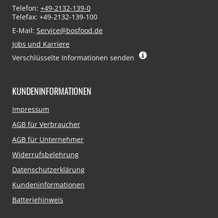
Telefon:
+49-2132-139-0
Telefax: +49-2132-139-100
E-Mail:
Service@bosfood.de
Jobs und Karriere
Verschlüsselte Informationen senden
KUNDENINFORMATIONEN
Navigation
Impressum
überspringen
AGB für Verbraucher
AGB für Unternehmer
Widerrufsbelehrung
Datenschutzerklärung
Kundeninformationen
Batteriehinweis