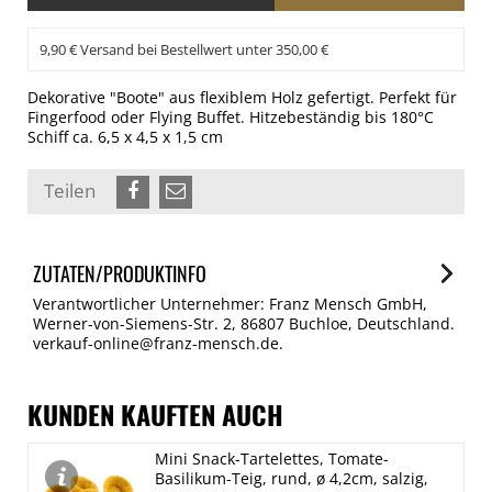
9,90 € Versand bei Bestellwert unter 350,00 €
Dekorative "Boote" aus flexiblem Holz gefertigt. Perfekt für
Fingerfood oder Flying Buffet. Hitzebeständig bis 180°C
Schiff ca. 6,5 x 4,5 x 1,5 cm
Teilen
ZUTATEN/PRODUKTINFO
Verantwortlicher Unternehmer: Franz Mensch GmbH,
Werner-von-Siemens-Str. 2, 86807 Buchloe, Deutschland.
verkauf-online@franz-mensch.de.
KUNDEN KAUFTEN AUCH
Mini Snack-Tartelettes, Tomate-
Basilikum-Teig, rund, ø 4,2cm, salzig,