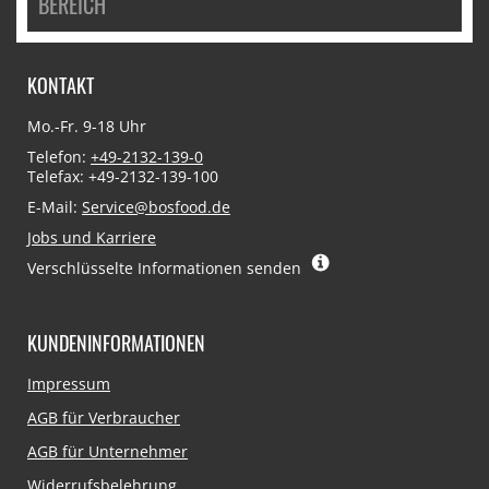
BEREICH
KONTAKT
Mo.-Fr. 9-18 Uhr
Telefon:
+49-2132-139-0
Telefax: +49-2132-139-100
E-Mail:
Service@bosfood.de
Jobs und Karriere
Verschlüsselte Informationen senden
KUNDENINFORMATIONEN
Navigation
Impressum
überspringen
AGB für Verbraucher
AGB für Unternehmer
Widerrufsbelehrung