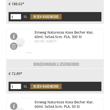
€ 188,02*
St.
Einweg Naturesse Kova Becher klar,
60ml, 5x5x4,5cm, PLA, 300 St
Art.Nr.:53677
KENNZEICHNUNGEN U. SPEZIFIKATIONEN
€ 72,89*
St.
Einweg Naturesse Kova Becher klar,
60ml, 5x5x4,5cm, PLA, 50 St