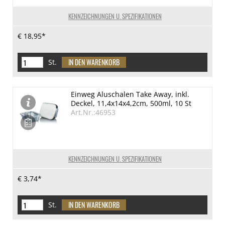
KENNZEICHNUNGEN U. SPEZIFIKATIONEN
€ 18,95*
St.
Einweg Aluschalen Take Away, inkl.
Deckel, 11,4x14x4,2cm, 500ml, 10 St
Art.Nr.:46953
KENNZEICHNUNGEN U. SPEZIFIKATIONEN
€ 3,74*
St.