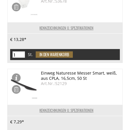
Art.Nr.:53678
KENNZEICHNUNGEN U. SPEZIFIKATIONEN
€ 13,28*
St.
Einweg Naturesse Messer Smart, weiß,
aus CPLA, 16,5cm, 50 St
Art.Nr.:52129
KENNZEICHNUNGEN U. SPEZIFIKATIONEN
€ 7,29*