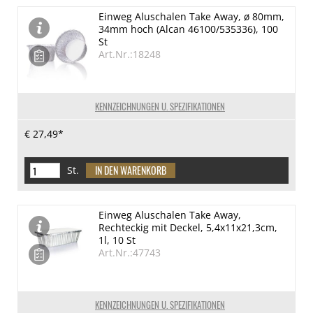
Einweg Aluschalen Take Away, ø 80mm,
34mm hoch (Alcan 46100/535336), 100
St
Art.Nr.:18248
KENNZEICHNUNGEN U. SPEZIFIKATIONEN
€ 27,49*
St.
Einweg Aluschalen Take Away,
Rechteckig mit Deckel, 5,4x11x21,3cm,
1l, 10 St
Art.Nr.:47743
KENNZEICHNUNGEN U. SPEZIFIKATIONEN