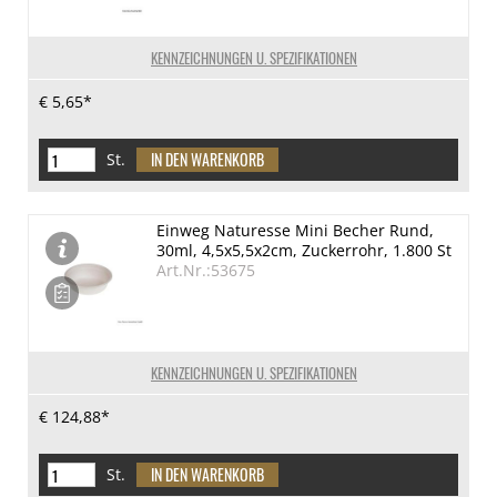
KENNZEICHNUNGEN U. SPEZIFIKATIONEN
€ 5,65*
St.
Einweg Naturesse Mini Becher Rund,
30ml, 4,5x5,5x2cm, Zuckerrohr, 1.800 St
Art.Nr.:53675
KENNZEICHNUNGEN U. SPEZIFIKATIONEN
€ 124,88*
St.