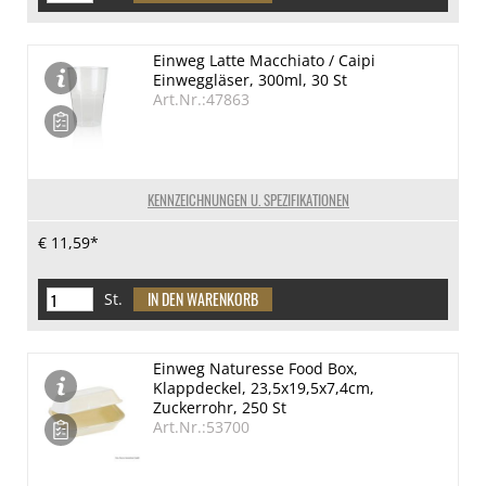
Einweg Latte Macchiato / Caipi
Einweggläser, 300ml, 30 St
Art.Nr.:47863
KENNZEICHNUNGEN U. SPEZIFIKATIONEN
€ 11,59*
St.
Einweg Naturesse Food Box,
Klappdeckel, 23,5x19,5x7,4cm,
Zuckerrohr, 250 St
Art.Nr.:53700