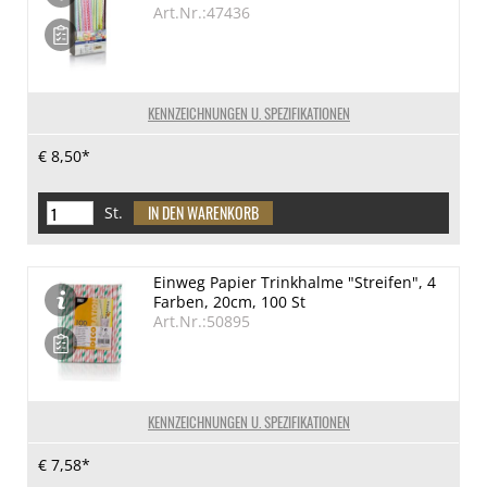
Art.Nr.:47436
KENNZEICHNUNGEN U. SPEZIFIKATIONEN
€ 8,50*
St.
Einweg Papier Trinkhalme "Streifen", 4
Farben, 20cm, 100 St
Art.Nr.:50895
KENNZEICHNUNGEN U. SPEZIFIKATIONEN
€ 7,58*