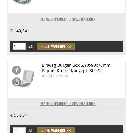
KENNZEICHNUNGEN U. SPEZIFIKATIONEN
€ 140,34*
St.
Einweg Burger-Box S,90x90x70mm,
Pappe, Kreide Konzept, 300 St
Art.Nr.:47518
KENNZEICHNUNGEN U. SPEZIFIKATIONEN
€ 55,95*
St.