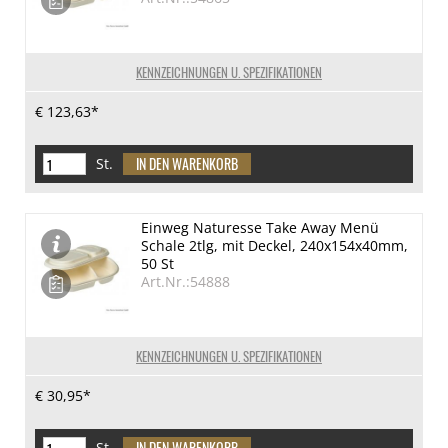
KENNZEICHNUNGEN U. SPEZIFIKATIONEN
€ 123,63*
St.
Einweg Naturesse Take Away Menü
Schale 2tlg, mit Deckel, 240x154x40mm,
50 St
Art.Nr.:54888
KENNZEICHNUNGEN U. SPEZIFIKATIONEN
€ 30,95*
St.