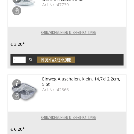
Art.Nr.:47739
KENNZEICHNUNGEN U. SPEZIFIKATIONEN
€ 3,20*
St.
Einweg Aluschalen, klein, 14,7x12,2cm,
5 St
Art.Nr.:42366
KENNZEICHNUNGEN U. SPEZIFIKATIONEN
€ 6,20*