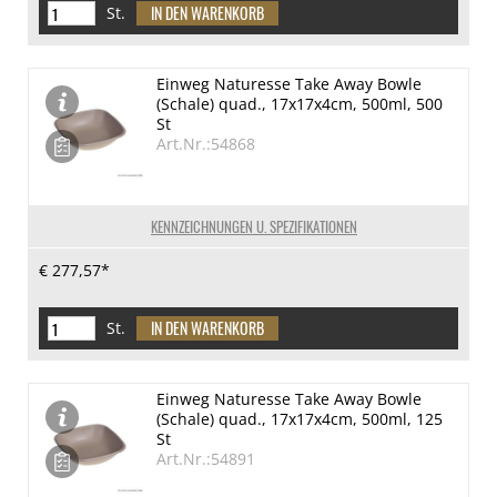
St.
Einweg Naturesse Take Away Bowle
(Schale) quad., 17x17x4cm, 500ml, 500
St
Art.Nr.:54868
KENNZEICHNUNGEN U. SPEZIFIKATIONEN
€ 277,57*
St.
Einweg Naturesse Take Away Bowle
(Schale) quad., 17x17x4cm, 500ml, 125
St
Art.Nr.:54891