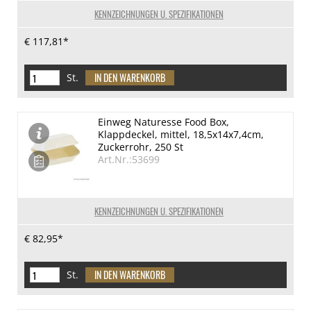
KENNZEICHNUNGEN U. SPEZIFIKATIONEN
€ 117,81*
St.
Einweg Naturesse Food Box,
Klappdeckel, mittel, 18,5x14x7,4cm,
Zuckerrohr, 250 St
Art.Nr.:53699
KENNZEICHNUNGEN U. SPEZIFIKATIONEN
€ 82,95*
St.