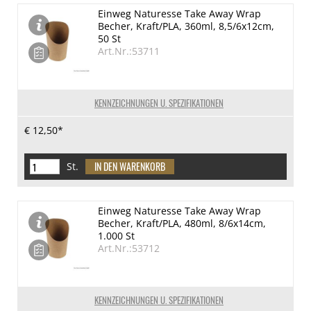
Einweg Naturesse Take Away Wrap
Becher, Kraft/PLA, 360ml, 8,5/6x12cm,
50 St
Art.Nr.:53711
KENNZEICHNUNGEN U. SPEZIFIKATIONEN
€ 12,50*
St.
Einweg Naturesse Take Away Wrap
Becher, Kraft/PLA, 480ml, 8/6x14cm,
1.000 St
Art.Nr.:53712
KENNZEICHNUNGEN U. SPEZIFIKATIONEN