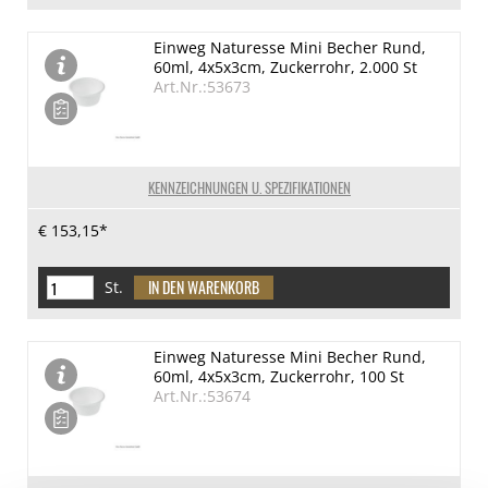
Einweg Naturesse Mini Becher Rund,
60ml, 4x5x3cm, Zuckerrohr, 2.000 St
Art.Nr.:53673
KENNZEICHNUNGEN U. SPEZIFIKATIONEN
€ 153,15*
St.
Einweg Naturesse Mini Becher Rund,
60ml, 4x5x3cm, Zuckerrohr, 100 St
Art.Nr.:53674