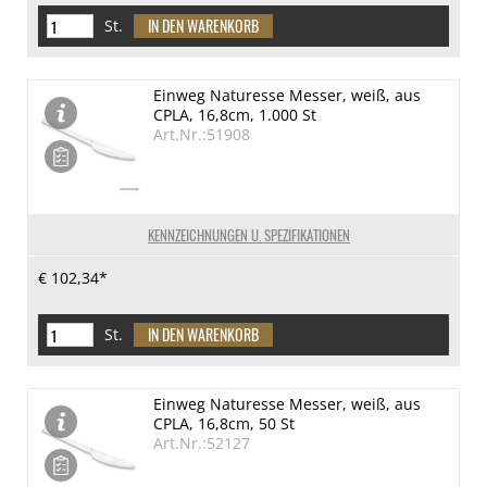
St.
Einweg Naturesse Messer, weiß, aus
CPLA, 16,8cm, 1.000 St
Art.Nr.:51908
KENNZEICHNUNGEN U. SPEZIFIKATIONEN
€ 102,34*
St.
Einweg Naturesse Messer, weiß, aus
CPLA, 16,8cm, 50 St
Art.Nr.:52127