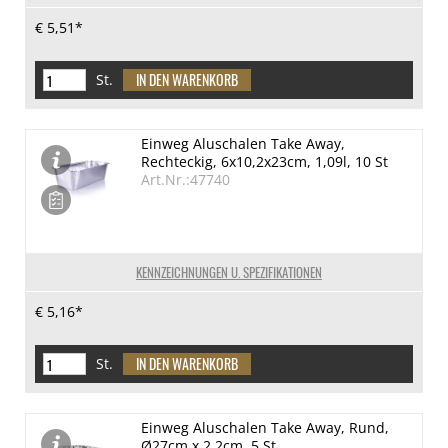
€ 5,51*
St.
Einweg Aluschalen Take Away,
Rechteckig, 6x10,2x23cm, 1,09l, 10 St
Art.Nr.:47740
KENNZEICHNUNGEN U. SPEZIFIKATIONEN
€ 5,16*
St.
Einweg Aluschalen Take Away, Rund,
Ø27cm x 2,2cm, 5 St