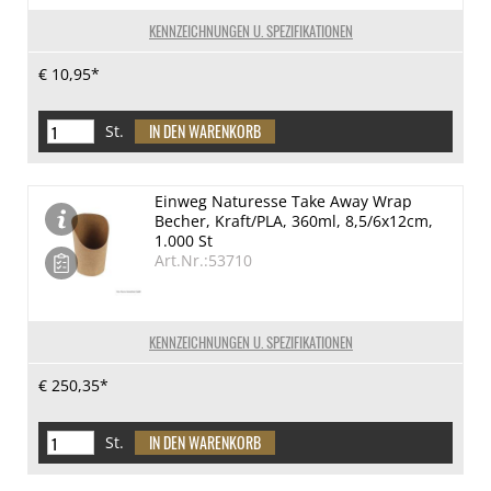
KENNZEICHNUNGEN U. SPEZIFIKATIONEN
€ 10,95*
St.
Einweg Naturesse Take Away Wrap
Becher, Kraft/PLA, 360ml, 8,5/6x12cm,
1.000 St
Art.Nr.:53710
KENNZEICHNUNGEN U. SPEZIFIKATIONEN
€ 250,35*
St.