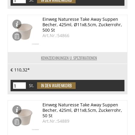
Einweg Naturesse Take Away Suppen
Becher, 425ml, Ø11x8,5cm, Zuckerrohr,
500 St
Art.Nr.:54866
KENNZEICHNUNGEN U. SPEZIFIKATIONEN
€ 110,32*
St.
Einweg Naturesse Take Away Suppen
Becher, 425ml, Ø11x8,5cm, Zuckerrohr,
50 St
Art.Nr.:54889