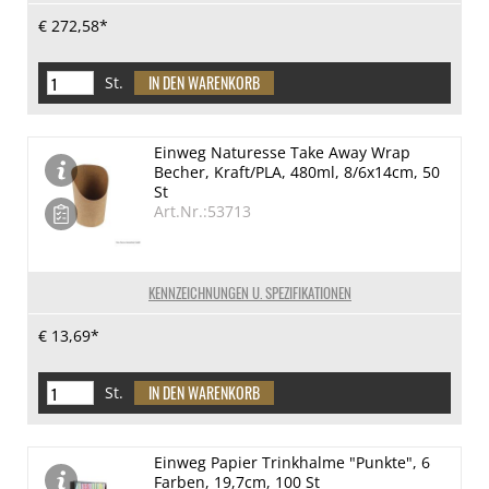
€ 272,58*
St.
Einweg Naturesse Take Away Wrap
Becher, Kraft/PLA, 480ml, 8/6x14cm, 50
St
Art.Nr.:53713
KENNZEICHNUNGEN U. SPEZIFIKATIONEN
€ 13,69*
St.
Einweg Papier Trinkhalme "Punkte", 6
Farben, 19,7cm, 100 St