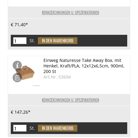
KENNZEICHNUNGEN U. SPEZIFIKATIONEN
€ 71,40*
St.
Einweg Naturesse Take Away Box, mit
Henkel, Kraft/PLA, 12x12x6,5cm, 900ml,
200 St
Art.Nr.:53694
KENNZEICHNUNGEN U. SPEZIFIKATIONEN
€ 147,26*
St.