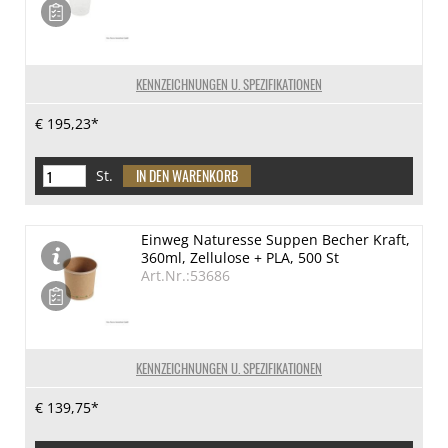
KENNZEICHNUNGEN U. SPEZIFIKATIONEN
€ 195,23*
St.
Einweg Naturesse Suppen Becher Kraft,
360ml, Zellulose + PLA, 500 St
Art.Nr.:53686
KENNZEICHNUNGEN U. SPEZIFIKATIONEN
€ 139,75*