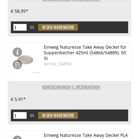
€ 58,95*
St.
Einweg Naturesse Take Away Deckel für
Suppenbecher 425ml (54866/54889), 50
St
Art.Nr.:54890
KENNZEICHNUNGEN U. SPEZIFIKATIONEN
€ 5,91*
St.
Einweg Naturesse Take Away Deckel PLA