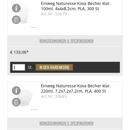
Einweg Naturesse Kova Becher klar,
100ml, 4x4x8,2cm, PLA, 300 St
Art.Nr.:53679
KENNZEICHNUNGEN U. SPEZIFIKATIONEN
€ 133,06*
St.
Einweg Naturesse Kova Becher klar,
220ml, 7,2x7,2x7,2cm, PLA, 400 St
Art.Nr.:53683
KENNZEICHNUNGEN U. SPEZIFIKATIONEN