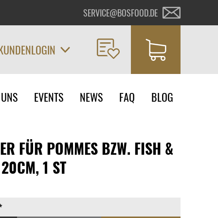
SERVICE@BOSFOOD.DE
KUNDENLOGIN
on
 UNS
EVENTS
NEWS
FAQ
BLOG
ngen
ER FÜR POMMES BZW. FISH &
 20CM, 1 ST
*