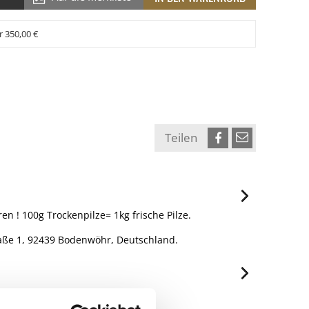
r 350,00 €
Teilen
ren ! 100g Trockenpilze= 1kg frische Pilze.
raße 1, 92439 Bodenwöhr, Deutschland.
je 100g