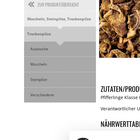
ZUR PRODUKTÜBERSICHT
Morcheln, Steinpilze, Trockenpilze
Trockenpilze
Asiatische
Morcheln
Steinpilze
ZUTATEN/PROD
Verschiedene
Pfifferlinge Klasse
Verantwortlicher 
NÄHRWERTTAB
Nährwerte