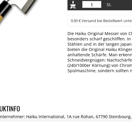
St.
9,90 € Versand bei Bestellwert unte
Die Haiku Original Messer von C
besonders scharf geschliffen. 
Stählen und in der langen japan
bieten die Original Haiku Klinge
anhaltende Schärfe. Man erkennt
Schneidvergnügen: Nachschärfen 
(240/1000er Körnung) von Chrom
Spülmaschine, sondern sollten 
UKTINFO
nternehmer: Haiku International, 1A rue Rohan, 67790 Steinbourg,