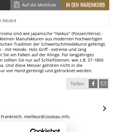
Auf die Merkliste
r 350,00 €
hroma sind wie japanische "Haikus" (Possen/Verse) -
In kleinen Manufakturen aus modernen hochwertigen
ischen Tradition der Schwertschmiedekunst gefertigt,
n - mit Honoki- Holz-Griff - extreme und lang
 Sie am Falken auf der Klinge. Für langjähriges
sollten Sie nur auf Schleifsteinen, wie z.B. ST-1800
a. Und diese Messer gehören nicht in die
nur von Hand gereinigt und getrocknet werden.
Teilen
 Frankreich. meilleur@couteau.info.