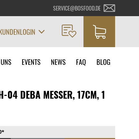
SERVICE@BOSFOOD.DE
KUNDENLOGIN
on
 UNS
EVENTS
NEWS
FAQ
BLOG
ngen
H-04 DEBA MESSER, 17CM, 1
0*