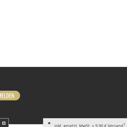
MELDEN
1
inkl. gesetzl. MwSt. + 9,90 € Versand