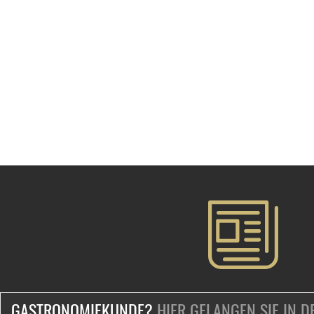
GASTRONOMIEKUNDE?
HIER GELANGEN SIE IN 