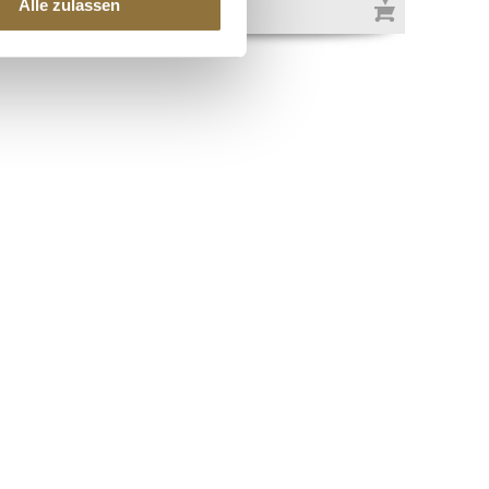
Alle zulassen
€ 172,00
/ kg