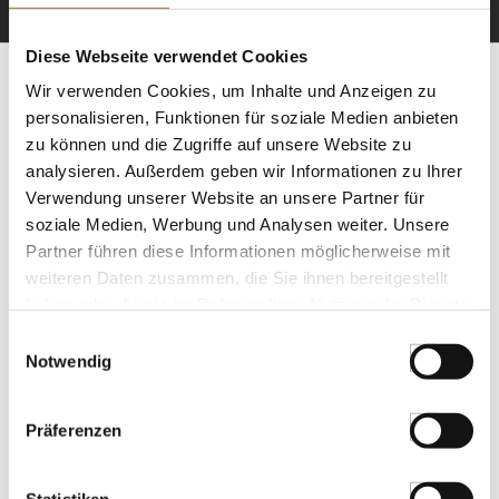
Diese Webseite verwendet Cookies
Wir verwenden Cookies, um Inhalte und Anzeigen zu
ZERTIFIZIERT & SICHER EINKAUFEN
personalisieren, Funktionen für soziale Medien anbieten
zu können und die Zugriffe auf unsere Website zu
analysieren. Außerdem geben wir Informationen zu Ihrer
Verwendung unserer Website an unsere Partner für
soziale Medien, Werbung und Analysen weiter. Unsere
Partner führen diese Informationen möglicherweise mit
weiteren Daten zusammen, die Sie ihnen bereitgestellt
haben oder die sie im Rahmen Ihrer Nutzung der Dienste
gesammelt haben.
Einwilligungsauswahl
Notwendig
Präferenzen
Statistiken