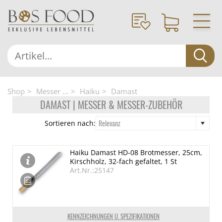
Shop
Messer ...
Haiku
Damast
DAMAST | MESSER & MESSER-ZUBEHÖR
Relevanz
Sortieren nach:
Haiku Damast HD-08 Brotmesser, 25cm,
Kirschholz, 32-fach gefaltet, 1 St
Art.Nr.:25147
KENNZEICHNUNGEN U. SPEZIFIKATIONEN