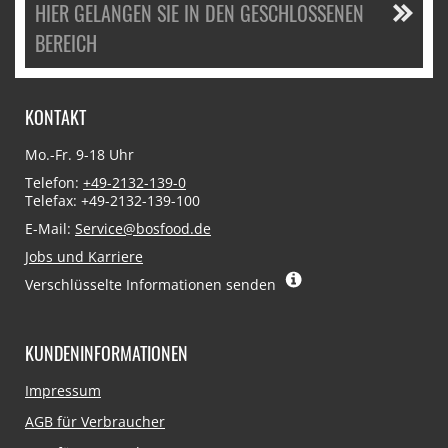
HIER GELANGEN SIE IN DEN GESCHLOSSENEN
BEREICH
KONTAKT
Mo.-Fr. 9-18 Uhr
Telefon:
+49-2132-139-0
Telefax: +49-2132-139-100
E-Mail:
Service@bosfood.de
Jobs und Karriere
Verschlüsselte Informationen senden
KUNDENINFORMATIONEN
Navigation
Impressum
überspringen
AGB für Verbraucher