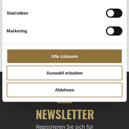
Statistiken
LEBENSMITTELKENNZEICHNUNGEN
Marketing
€ 24,74
€ 52,64
/ kg
St.
Alle zulassen
Auswahl erlauben
Ablehnen
NEWSLETTER
Registrieren Sie sich für