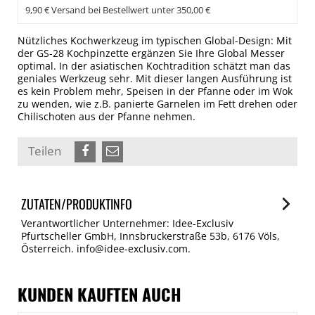
9,90 € Versand bei Bestellwert unter 350,00 €
Nützliches Kochwerkzeug im typischen Global-Design: Mit
der GS-28 Kochpinzette ergänzen Sie Ihre Global Messer
optimal. In der asiatischen Kochtradition schätzt man das
geniales Werkzeug sehr. Mit dieser langen Ausführung ist
es kein Problem mehr, Speisen in der Pfanne oder im Wok
zu wenden, wie z.B. panierte Garnelen im Fett drehen oder
Chilischoten aus der Pfanne nehmen.
Teilen
ZUTATEN/PRODUKTINFO
Verantwortlicher Unternehmer: Idee-Exclusiv
Pfurtscheller GmbH, Innsbruckerstraße 53b, 6176 Völs,
Österreich. info@idee-exclusiv.com.
KUNDEN KAUFTEN AUCH