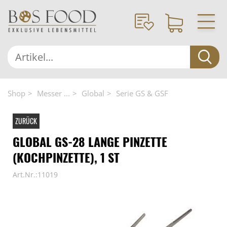
Shop
Messer ...
Global
Serie GS & GSF
ZURÜCK
GLOBAL GS-28 LANGE PINZETTE
(KOCHPINZETTE), 1 ST
Art.Nr.:11019