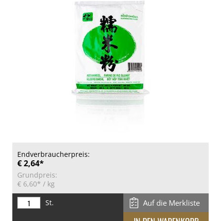
Endverbraucherpreis:
€ 2,64*
Grundpreis:
€ 6,60*
/ kg
St.
Auf die Merkliste