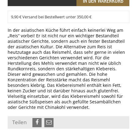
9,90 € Versand bei Bestellwert unter 350,00 €
In der asiatischen Küche führt einfach keinerlei Weg am
„Reis“ vorbei! Er ist nicht nur ein wichtiger Bestandteil
asiatischer Gerichte, sondern auch ein fester Bestandteil
der asiatischen Kultur. Die Alternative zum Reis ist
heutzutage auch das Reismehl, dass sehr gerne in vielen
verschiedenen Gerichten verwendet wird. Für die
Herstellung des Mehls verwendet man nicht wie üblich
Rundkornreis, sondern den stärkehaltigen Klebereis.
Dieser wird gewaschen und gemahlen. Die hohe
Konzentration der Reisstärke macht das Reismehl
besonders klebrig. Das Klebereismehl enthält kein Fett,
keinen Zucker und ist darüber hinaus auch glutenfrei.
Vielseitig einsetzbar, wird das Klebereismehl sowohl für
asiatische Süßspeisen als auch gefüllte Sesambällchen
oder Gerichte mit Chinakohl verwendet.
Teilen