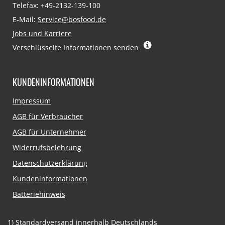
Telefax: +49-2132-139-100
E-Mail:
Service@bosfood.de
Jobs und Karriere
Verschlüsselte Informationen senden
KUNDENINFORMATIONEN
Navigation
Impressum
überspringen
AGB für Verbraucher
AGB für Unternehmer
Widerrufsbelehrung
Datenschutzerklärung
Kundeninformationen
Batteriehinweis
1)
Standardversand innerhalb Deutschlands