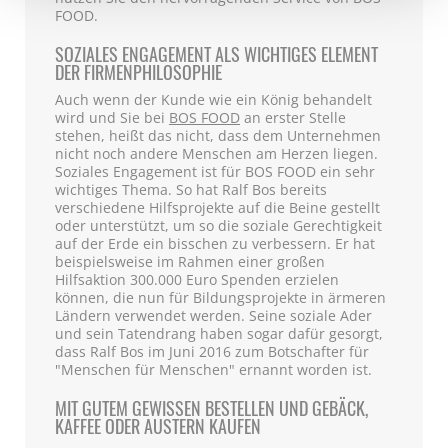
FOOD.
SOZIALES ENGAGEMENT ALS WICHTIGES ELEMENT
DER FIRMENPHILOSOPHIE
Auch wenn der Kunde wie ein König behandelt
wird und Sie bei
BOS FOOD
an erster Stelle
stehen, heißt das nicht, dass dem Unternehmen
nicht noch andere Menschen am Herzen liegen.
Soziales Engagement ist für BOS FOOD ein sehr
wichtiges Thema. So hat Ralf Bos bereits
verschiedene Hilfsprojekte auf die Beine gestellt
oder unterstützt, um so die soziale Gerechtigkeit
auf der Erde ein bisschen zu verbessern. Er hat
beispielsweise im Rahmen einer großen
Hilfsaktion 300.000 Euro Spenden erzielen
können, die nun für Bildungsprojekte in ärmeren
Ländern verwendet werden. Seine soziale Ader
und sein Tatendrang haben sogar dafür gesorgt,
dass Ralf Bos im Juni 2016 zum Botschafter für
"Menschen für Menschen" ernannt worden ist.
MIT GUTEM GEWISSEN BESTELLEN UND GEBÄCK,
KAFFEE ODER AUSTERN KAUFEN