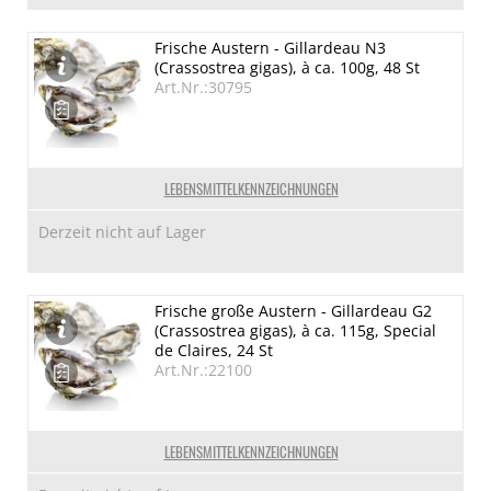
Frische Austern - Gillardeau N3
(Crassostrea gigas), à ca. 100g, 48 St
Art.Nr.:30795
LEBENSMITTELKENNZEICHNUNGEN
Derzeit nicht auf Lager
Frische große Austern - Gillardeau G2
(Crassostrea gigas), à ca. 115g, Special
de Claires, 24 St
Art.Nr.:22100
LEBENSMITTELKENNZEICHNUNGEN