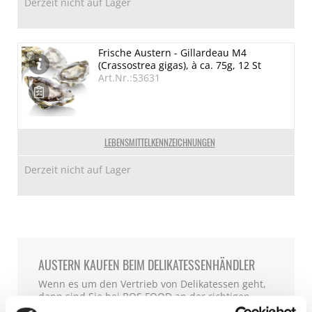
Derzeit nicht auf Lager
Frische Austern - Gillardeau M4
(Crassostrea gigas), à ca. 75g, 12 St
Art.Nr.:53631
LEBENSMITTELKENNZEICHNUNGEN
Derzeit nicht auf Lager
AUSTERN KAUFEN BEIM DELIKATESSENHÄNDLER
Wenn es um den Vertrieb von Delikatessen geht,
dann sind Sie bei BOS FOOD an der richtigen
Adresse. BOS FOOD einer der bekanntesten