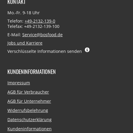
KONTAKT
Mo.-Fr. 9-18 Uhr
Telefon:
+49-2132-139-0
Telefax: +49-2132-139-100
E-Mail:
Service@bosfood.de
Jobs und Karriere
Verschlüsselte Informationen senden
KUNDENINFORMATIONEN
Navigation
Impressum
überspringen
AGB für Verbraucher
AGB für Unternehmer
Widerrufsbelehrung
Datenschutzerklärung
Kundeninformationen