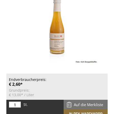
Endverbraucherpreis:
€ 2,60*
Grundpreis:
€ 13,00*
/ Liter
St.
Auf die Merkliste