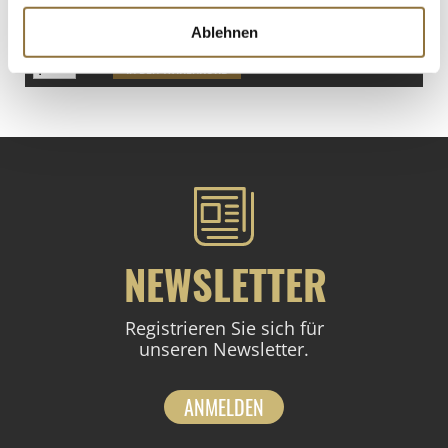
€ 2,79
€ 5,58
/ kg
Ablehnen
St.
NEWSLETTER
Registrieren Sie sich für
unseren Newsletter.
ANMELDEN