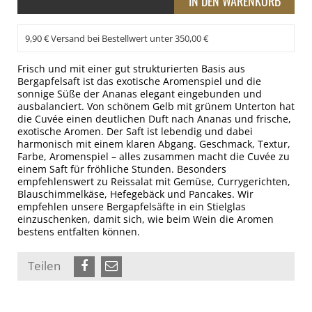
9,90 € Versand bei Bestellwert unter 350,00 €
Frisch und mit einer gut strukturierten Basis aus
Bergapfelsaft ist das exotische Aromenspiel und die
sonnige Süße der Ananas elegant eingebunden und
ausbalanciert. Von schönem Gelb mit grünem Unterton hat
die Cuvée einen deutlichen Duft nach Ananas und frische,
exotische Aromen. Der Saft ist lebendig und dabei
harmonisch mit einem klaren Abgang. Geschmack, Textur,
Farbe, Aromenspiel – alles zusammen macht die Cuvée zu
einem Saft für fröhliche Stunden. Besonders
empfehlenswert zu Reissalat mit Gemüse, Currygerichten,
Blauschimmelkäse, Hefegebäck und Pancakes. Wir
empfehlen unsere Bergapfelsäfte in ein Stielglas
einzuschenken, damit sich, wie beim Wein die Aromen
bestens entfalten können.
Teilen