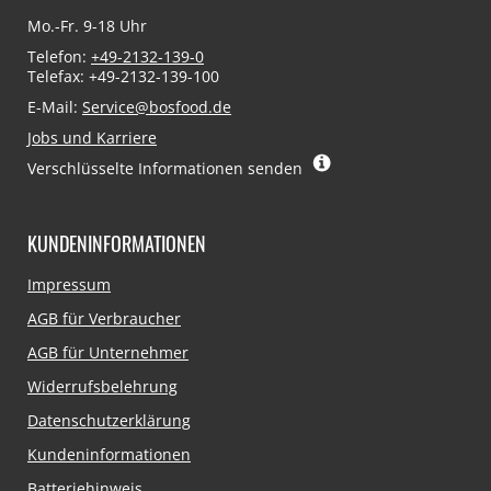
Mo.-Fr. 9-18 Uhr
Telefon:
+49-2132-139-0
Telefax: +49-2132-139-100
E-Mail:
Service@bosfood.de
Jobs und Karriere
Verschlüsselte Informationen senden
KUNDENINFORMATIONEN
Navigation
Impressum
überspringen
AGB für Verbraucher
AGB für Unternehmer
Widerrufsbelehrung
Datenschutzerklärung
Kundeninformationen
Batteriehinweis