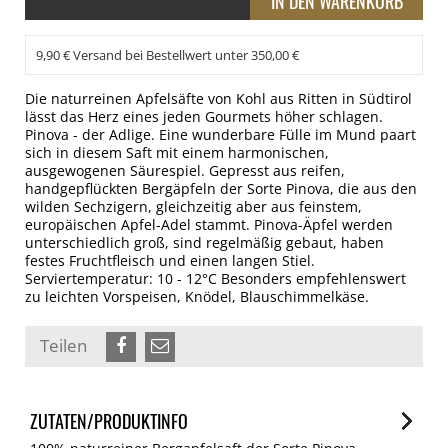
9,90 € Versand bei Bestellwert unter 350,00 €
Die naturreinen Apfelsäfte von Kohl aus Ritten in Südtirol
lässt das Herz eines jeden Gourmets höher schlagen.
Pinova - der Adlige. Eine wunderbare Fülle im Mund paart
sich in diesem Saft mit einem harmonischen,
ausgewogenen Säurespiel. Gepresst aus reifen,
handgepflückten Bergäpfeln der Sorte Pinova, die aus den
wilden Sechzigern, gleichzeitig aber aus feinstem,
europäischen Apfel-Adel stammt. Pinova-Äpfel werden
unterschiedlich groß, sind regelmäßig gebaut, haben
festes Fruchtfleisch und einen langen Stiel.
Serviertemperatur: 10 - 12°C Besonders empfehlenswert
zu leichten Vorspeisen, Knödel, Blauschimmelkäse.
Teilen
ZUTATEN/PRODUKTINFO