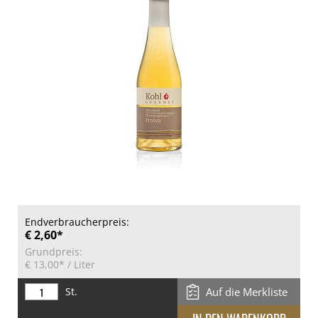
Endverbraucherpreis:
€ 2,60*
Grundpreis:
€ 13,00*
/ Liter
St.
Auf die Merkliste