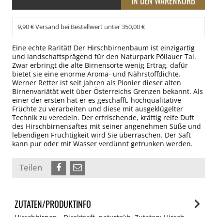
9,90 € Versand bei Bestellwert unter 350,00 €
Eine echte Rarität! Der Hirschbirnenbaum ist einzigartig
und landschaftsprägend für den Naturpark Pöllauer Tal.
Zwar erbringt die alte Birnensorte wenig Ertrag, dafür
bietet sie eine enorme Aroma- und Nährstoffdichte.
Werner Retter ist seit Jahren als Pionier dieser alten
Birnenvariätät weit über Österreichs Grenzen bekannt. Als
einer der ersten hat er es geschafft, hochqualitative
Früchte zu verarbeiten und diese mit ausgeklügelter
Technik zu veredeln. Der erfrischende, kräftig reife Duft
des Hirschbirnensaftes mit seiner angenehmen Süße und
lebendigen Fruchtigkeit wird Sie überraschen. Der Saft
kann pur oder mit Wasser verdünnt getrunken werden.
Teilen
ZUTATEN/PRODUKTINFO