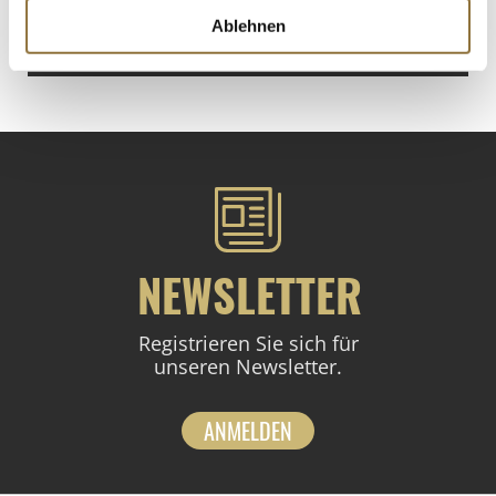
€ 677,00
/ kg
Ablehnen
St.
NEWSLETTER
Registrieren Sie sich für
unseren Newsletter.
ANMELDEN