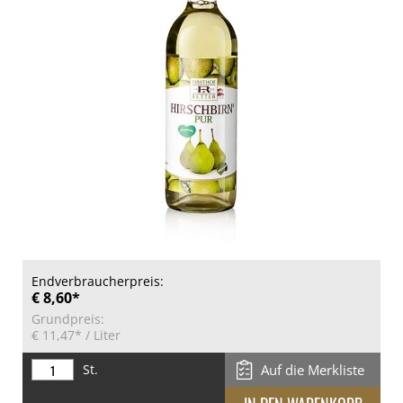
Endverbraucherpreis:
€ 8,60*
Grundpreis:
€ 11,47*
/ Liter
St.
Auf die Merkliste