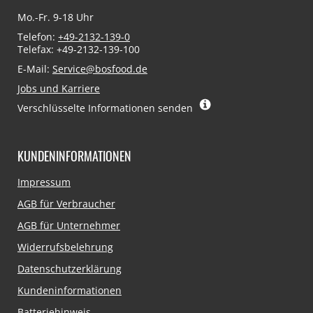
Mo.-Fr. 9-18 Uhr
Telefon:
+49-2132-139-0
Telefax: +49-2132-139-100
E-Mail:
Service@bosfood.de
Jobs und Karriere
Verschlüsselte Informationen senden
KUNDENINFORMATIONEN
Navigation
Impressum
überspringen
AGB für Verbraucher
AGB für Unternehmer
Widerrufsbelehrung
Datenschutzerklärung
Kundeninformationen
Batteriehinweis