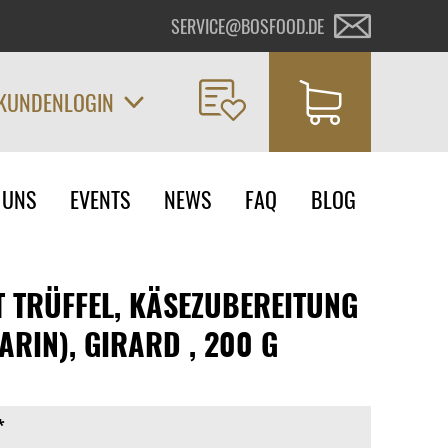
SERVICE@BOSFOOD.DE
KUNDENLOGIN
on
 UNS
EVENTS
NEWS
FAQ
BLOG
ngen
T TRÜFFEL, KÄSEZUBEREITUNG
ARIN), GIRARD , 200 G
*