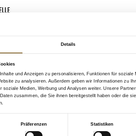
ELLE
Details
 KAUFTEN AUCH
e Fettsäuren
Cookies
nhalte und Anzeigen zu personalisieren, Funktionen für soziale
Website zu analysieren. Außerdem geben wir Informationen zu I
r soziale Medien, Werbung und Analysen weiter. Unsere Partner
 Daten zusammen, die Sie ihnen bereitgestellt haben oder die s
n.
Präferenzen
Statistiken