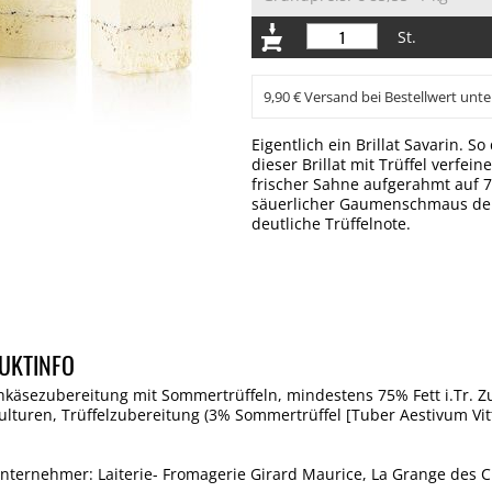
St.
9,90 € Versand bei Bestellwert unte
Eigentlich ein Brillat Savarin. S
dieser Brillat mit Trüffel verfe
frischer Sahne aufgerahmt auf 75
säuerlicher Gaumenschmaus der a
deutliche Trüffelnote.
UKTINFO
hkäsezubereitung mit Sommertrüffeln, mindestens 75% Fett i.Tr. Zu
kulturen, Trüffelzubereitung (3% Sommertrüffel [Tuber Aestivum Vitt.
nternehmer: Laiterie- Fromagerie Girard Maurice, La Grange des C