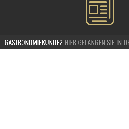
GASTRONOMIEKUNDE?
HIER GELANGEN SIE IN 
ZERTIFIZIERT & SICHER EINKAUFEN
KONTAKT