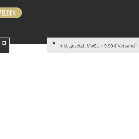
MELDEN
1
inkl. gesetzl. MwSt. + 9,90 € Versand