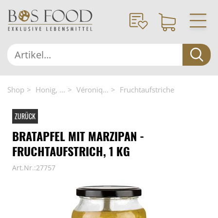
Shop
Honig, ...
Véroniq...
Fruchtaufstriche
ZURÜCK
BRATAPFEL MIT MARZIPAN -
FRUCHTAUFSTRICH, 1 KG
Art.Nr.:27757