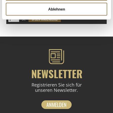
€ 2,78
€ 13,90
/ kg
Ablehnen
St.
NEWSLETTER
Registrieren Sie sich für
unseren Newsletter.
ANMELDEN