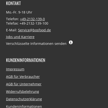
KONTAKT
Mo.-Fr. 9-18 Uhr
Telefon:
+49-2132-139-0
Telefax: +49-2132-139-100
E-Mail:
Service@bosfood.de
Jobs und Karriere
Verschlüsselte Informationen senden
KUNDENINFORMATIONEN
Navigation
Impressum
überspringen
AGB für Verbraucher
AGB für Unternehmer
Widerrufsbelehrung
Datenschutzerklärung
Kundeninformationen