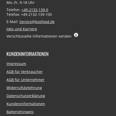
Mo.-Fr. 9-18 Uhr
Telefon:
+49-2132-139-0
Telefax: +49-2132-139-100
E-Mail:
Service@bosfood.de
Jobs und Karriere
Verschlüsselte Informationen senden
KUNDENINFORMATIONEN
Navigation
Impressum
überspringen
AGB für Verbraucher
AGB für Unternehmer
Widerrufsbelehrung
Datenschutzerklärung
Kundeninformationen
Batteriehinweis