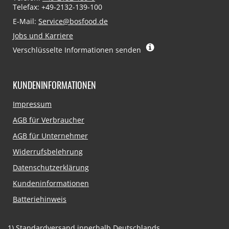
Telefax: +49-2132-139-100
E-Mail:
Service@bosfood.de
Jobs und Karriere
Verschlüsselte Informationen senden
KUNDENINFORMATIONEN
Navigation
Impressum
überspringen
AGB für Verbraucher
AGB für Unternehmer
Widerrufsbelehrung
Datenschutzerklärung
Kundeninformationen
Batteriehinweis
1)
Standardversand innerhalb Deutschlands