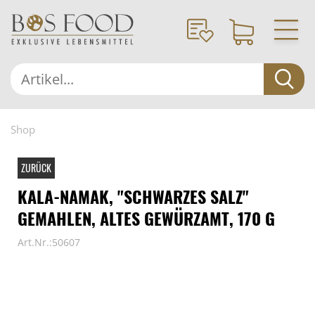
Shop
ZURÜCK
KALA-NAMAK, "SCHWARZES SALZ"
GEMAHLEN, ALTES GEWÜRZAMT, 170 G
Art.Nr.:50607