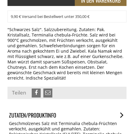
9,90 € Versand bei Bestellwert unter 350,00 €
"Schwarzes Salz". Salzzubereitung. Zutaten: Pak.
Kristallsalz, Terminalia chebula-Früchte. Salz wird bei
900°C geschmolzen, mit Früchten verkocht, ausgekühlt
und gemahlen. Schwefelverbindungen sorgen für ein
Aroma nach gekochtem Ei und Zwiebel. Kala Namak wird
mit Flüssigkeit schwarz, wie z.B. auf einer Gurkenscheibe.
Man würzt damit sparsam Süßspeisen, Obstsalat,
Chutneys. Erst nach dem Kochen einsetzen. Der
gewünschte Geschmack wird bereits mit kleinen Mengen
erreicht. Indische Spezialität!
Teilen
ZUTATEN/PRODUKTINFO
Geschmolzenes Salz mit Terminalia chebula-Früchten
verkocht, ausgekühlt und gemahlen. Zutaten: